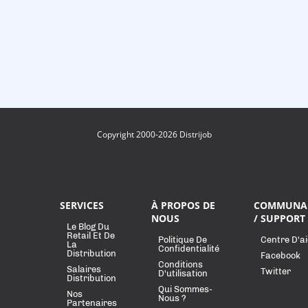
Copyright 2000-2026 Distrijob
SERVICES
À PROPOS DE
COMMUNA
NOUS
/ SUPPORT
Le Blog Du
Retail Et De
Politique De
Centre D'a
La
Confidentialité
Distribution
Facebook
Conditions
Salaires
Twitter
D'utilisation
Distribution
Qui Sommes-
Nos
Nous ?
Partenaires