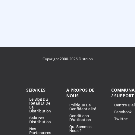
Copyright 2000-2026 Distrijob
SERVICES
À PROPOS DE
COMMUNA
NOUS
/ SUPPORT
Le Blog Du
Retail Et De
Politique De
Centre D'a
La
Confidentialité
Distribution
Facebook
Conditions
Salaires
Twitter
D'utilisation
Distribution
Qui Sommes-
Nos
Nous ?
Partenaires