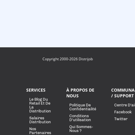
Copyright 2000-2026 Distrijob
SERVICES
À PROPOS DE
COMMUNA
NOUS
/ SUPPORT
Le Blog Du
Retail Et De
Politique De
Centre D'a
La
Confidentialité
Distribution
Facebook
Conditions
Salaires
Twitter
D'utilisation
Distribution
Qui Sommes-
Nos
Nous ?
Partenaires