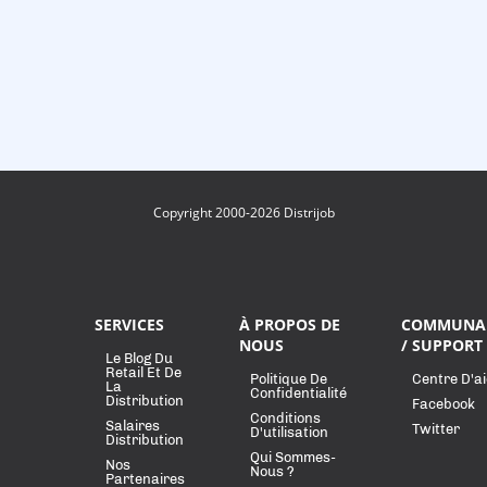
Copyright 2000-2026 Distrijob
SERVICES
À PROPOS DE
COMMUNA
NOUS
/ SUPPORT
Le Blog Du
Retail Et De
Politique De
Centre D'a
La
Confidentialité
Distribution
Facebook
Conditions
Salaires
Twitter
D'utilisation
Distribution
Qui Sommes-
Nos
Nous ?
Partenaires