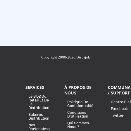
Copyright 2000-2026 Distrijob
SERVICES
À PROPOS DE
COMMUNA
NOUS
/ SUPPORT
Le Blog Du
Retail Et De
Politique De
Centre D'a
La
Confidentialité
Distribution
Facebook
Conditions
Salaires
Twitter
D'utilisation
Distribution
Qui Sommes-
Nos
Nous ?
Partenaires