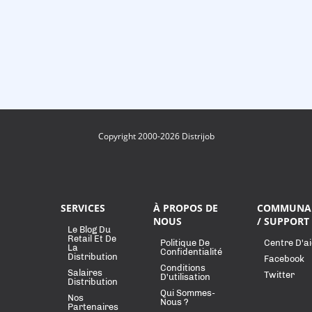
Copyright 2000-2026 Distrijob
SERVICES
À PROPOS DE
COMMUNA
NOUS
/ SUPPORT
Le Blog Du
Retail Et De
Politique De
Centre D'a
La
Confidentialité
Distribution
Facebook
Conditions
Salaires
Twitter
D'utilisation
Distribution
Qui Sommes-
Nos
Nous ?
Partenaires