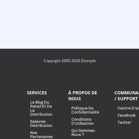
Copyright 2000-2026 Distrijob
SERVICES
À PROPOS DE
COMMUNA
NOUS
/ SUPPORT
Le Blog Du
Retail Et De
Politique De
Centre D'a
La
Confidentialité
Distribution
Facebook
Conditions
Salaires
Twitter
D'utilisation
Distribution
Qui Sommes-
Nos
Nous ?
Partenaires