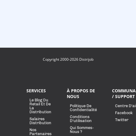
Copyright 2000-2026 Distrijob
SERVICES
À PROPOS DE
COMMUNA
NOUS
/ SUPPORT
Le Blog Du
Retail Et De
Politique De
Centre D'a
La
Confidentialité
Distribution
Facebook
Conditions
Salaires
Twitter
D'utilisation
Distribution
Qui Sommes-
Nos
Nous ?
Partenaires