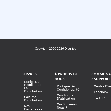
Copyright 2000-2026 Distrijob
SERVICES
À PROPOS DE
COMMUNA
NOUS
/ SUPPORT
Le Blog Du
Retail Et De
Politique De
Centre D'a
La
Confidentialité
Distribution
Facebook
Conditions
Salaires
Twitter
D'utilisation
Distribution
Qui Sommes-
Nos
Nous ?
Partenaires