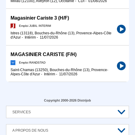
Millau (12100), Aveyron (12), Occitanie
-
CDI
-
01/08/2026
Magasinier Cariste 3 (H/F)
Emploi JUBIL INTERIM
Istres (13118), Bouches-du-Rhône (13), Provence-Alpes-Côte
d'Azur
-
Intérim
-
11/07/2026
MAGASINIER CARISTE (F/H)
Emploi RANDSTAD
Saint-Chamas (13250), Bouches-du-Rhône (13), Provence-
Alpes-Côte d'Azur
-
Intérim
-
11/07/2026
Copyright 2000-2026 Distrijob
SERVICES
A PROPOS DE NOUS