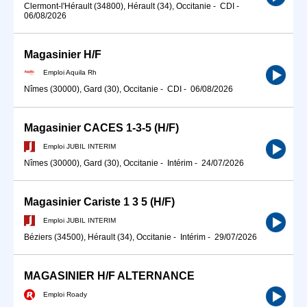
Clermont-l'Hérault (34800), Hérault (34), Occitanie
-
CDI
-
06/08/2026
Magasinier H/F
Emploi Aquila Rh
Nîmes (30000), Gard (30), Occitanie
-
CDI
-
06/08/2026
Magasinier CACES 1-3-5 (H/F)
Emploi JUBIL INTERIM
Nîmes (30000), Gard (30), Occitanie
-
Intérim
-
24/07/2026
Magasinier Cariste 1 3 5 (H/F)
Emploi JUBIL INTERIM
Béziers (34500), Hérault (34), Occitanie
-
Intérim
-
29/07/2026
MAGASINIER H/F ALTERNANCE
Emploi Roady