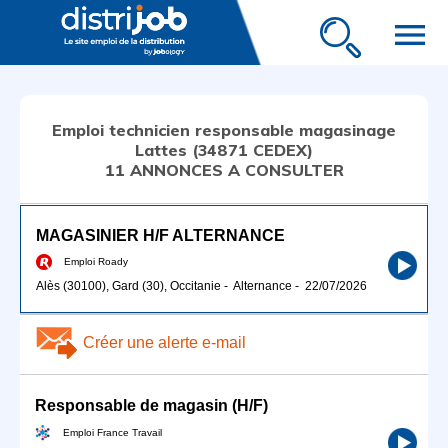
menu
Emploi technicien responsable magasinage
Lattes (34871 CEDEX)
11 ANNONCES A CONSULTER
MAGASINIER H/F ALTERNANCE
Emploi Roady
Alès (30100), Gard (30), Occitanie
-
Alternance
-
22/07/2026
Créer une alerte e-mail
Responsable de magasin (H/F)
Emploi France Travail