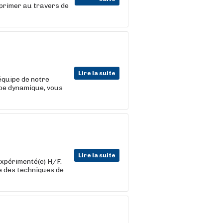
xprimer au travers de
Lire la suite
'équipe de notre
ipe dynamique, vous
Lire la suite
expérimenté(e) H/F.
e des techniques de