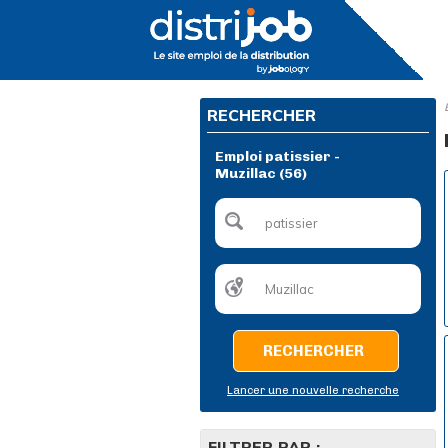
RECHERCHER
Emploi patissier -
Muzillac (56)
RECHERCHER
Lancer une nouvelle recherche
FILTRER PAR :