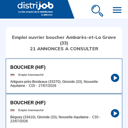
menu
Emploi ouvrier boucher Ambarès-et-La Grave
(33)
21 ANNONCES A CONSULTER
BOUCHER (H/F)
Emploi Intermarché
Artigues-près-Bordeaux (33370), Gironde (33), Nouvelle-
Aquitaine
-
CDI
-
27/07/2026
BOUCHER (H/F)
Emploi Intermarché
Béguey (33410), Gironde (33), Nouvelle-Aquitaine
-
CDI
-
22/07/2026