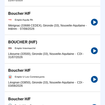
22/07/2026
Boucher H/F
Emploi Aquila Rh
Mérignac (33688 CEDEX), Gironde (33), Nouvelle-Aquitaine
-
Intérim
-
07/08/2026
BOUCHER (H/F)
Emploi Intermarché
Libourne (33500), Gironde (33), Nouvelle-Aquitaine
-
CDI
-
31/07/2026
Boucher H/F
Emploi U Les Commerçants
Léognan (33850), Gironde (33), Nouvelle-Aquitaine
-
CDI
-
03/08/2026
Boucher H/F