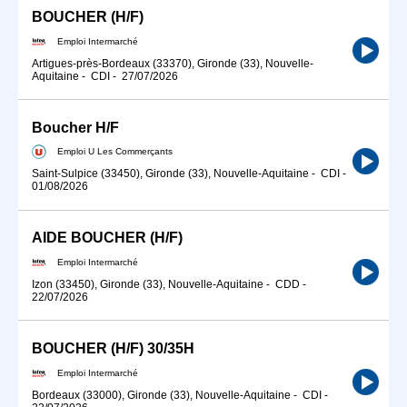
BOUCHER (H/F)
Emploi Intermarché
Artigues-près-Bordeaux (33370), Gironde (33), Nouvelle-
Aquitaine
-
CDI
-
27/07/2026
Boucher H/F
Emploi U Les Commerçants
Saint-Sulpice (33450), Gironde (33), Nouvelle-Aquitaine
-
CDI
-
01/08/2026
AIDE BOUCHER (H/F)
Emploi Intermarché
Izon (33450), Gironde (33), Nouvelle-Aquitaine
-
CDD
-
22/07/2026
BOUCHER (H/F) 30/35H
Emploi Intermarché
Bordeaux (33000), Gironde (33), Nouvelle-Aquitaine
-
CDI
-