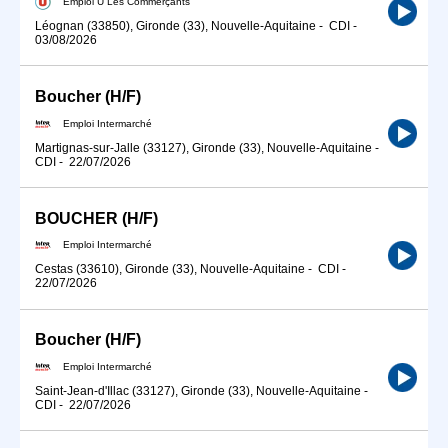
Emploi U Les Commerçants
Léognan (33850), Gironde (33), Nouvelle-Aquitaine
-
CDI
-
03/08/2026
Boucher (H/F)
Emploi Intermarché
Martignas-sur-Jalle (33127), Gironde (33), Nouvelle-Aquitaine
-
CDI
-
22/07/2026
BOUCHER (H/F)
Emploi Intermarché
Cestas (33610), Gironde (33), Nouvelle-Aquitaine
-
CDI
-
22/07/2026
Boucher (H/F)
Emploi Intermarché
Saint-Jean-d'Illac (33127), Gironde (33), Nouvelle-Aquitaine
-
CDI
-
22/07/2026