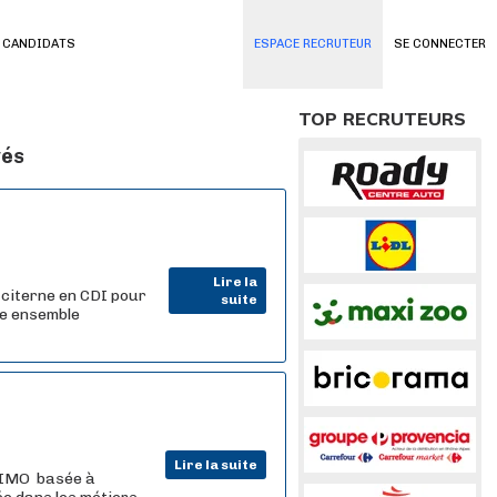
 CANDIDATS
ESPACE RECRUTEUR
SE CONNECTER
TOP RECRUTEURS
vés
Lire la
citerne en CDI pour
suite
ne ensemble
Lire la suite
RIMO basée à