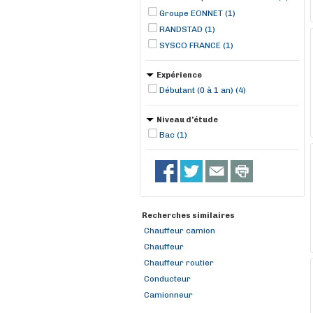
Groupe EONNET (1)
RANDSTAD (1)
SYSCO FRANCE (1)
Expérience
Débutant (0 à 1 an) (4)
Niveau d'étude
Bac (1)
Recherches similaires
Chauffeur camion
Chauffeur
Chauffeur routier
Conducteur
Camionneur