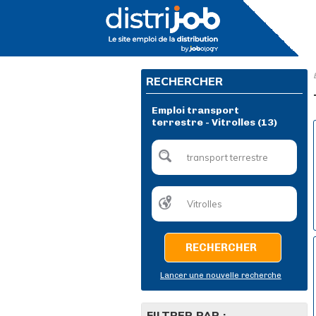
RECHERCHER
Emploi transport
terrestre - Vitrolles (13)
RECHERCHER
Lancer une nouvelle recherche
FILTRER PAR :