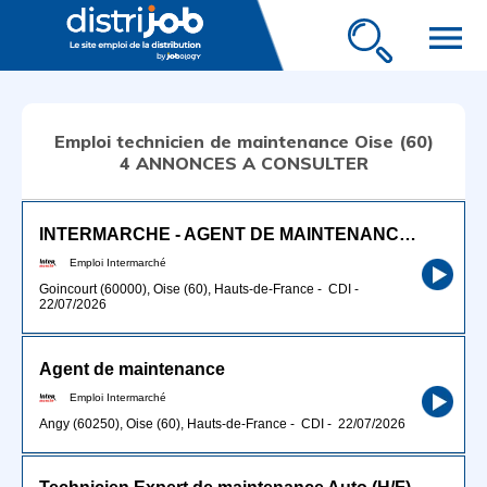
menu
Emploi technicien de maintenance Oise (60)
4 ANNONCES A CONSULTER
INTERMARCHE - AGENT DE MAINTENANCE (H/F)
Emploi Intermarché
Goincourt (60000), Oise (60), Hauts-de-France
-
CDI
-
22/07/2026
Agent de maintenance
Emploi Intermarché
Angy (60250), Oise (60), Hauts-de-France
-
CDI
-
22/07/2026