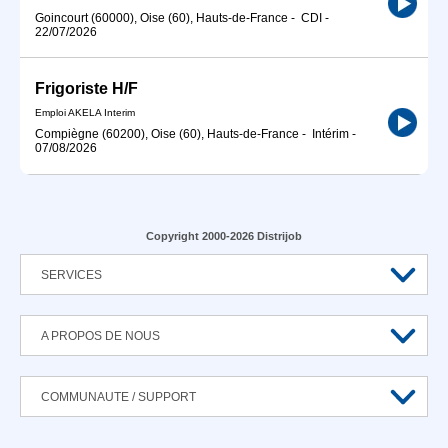
Goincourt (60000), Oise (60), Hauts-de-France
-
CDI
-
22/07/2026
Frigoriste H/F
Emploi AKELA Interim
Compiègne (60200), Oise (60), Hauts-de-France
-
Intérim
-
07/08/2026
Copyright 2000-2026 Distrijob
SERVICES
A PROPOS DE NOUS
COMMUNAUTE / SUPPORT