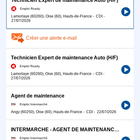
Technicien Expert de maintenance Auto (H/F)
Emploi Roady
Lamorlaye (60260), Oise (60), Hauts-de-France
-
CDI
-
27/07/2026
Créer une alerte e-mail
Technicien Expert de maintenance Auto (H/F)
Emploi Roady
Lamorlaye (60260), Oise (60), Hauts-de-France
-
CDI
-
27/07/2026
Agent de maintenance
Emploi Intermarché
Angy (60250), Oise (60), Hauts-de-France
-
CDI
-
22/07/2026
INTERMARCHE - AGENT DE MAINTENANCE (H/F)
Emploi Intermarché