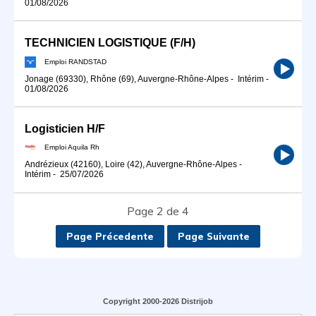
01/08/2026
TECHNICIEN LOGISTIQUE (F/H)
Emploi RANDSTAD
Jonage (69330), Rhône (69), Auvergne-Rhône-Alpes
-
Intérim
-
01/08/2026
Logisticien H/F
Emploi Aquila Rh
Andrézieux (42160), Loire (42), Auvergne-Rhône-Alpes
-
Intérim
-
25/07/2026
Page 2 de 4
Page Précedente
Page Suivante
Copyright 2000-2026 Distrijob