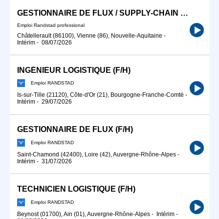
GESTIONNAIRE DE FLUX / SUPPLY-CHAIN (F/H)
Emploi Randstad professional
Châtellerault (86100), Vienne (86), Nouvelle-Aquitaine
-
Intérim
-
08/07/2026
INGÉNIEUR LOGISTIQUE (F/H)
Emploi RANDSTAD
Is-sur-Tille (21120), Côte-d'Or (21), Bourgogne-Franche-Comté
-
Intérim
-
29/07/2026
GESTIONNAIRE DE FLUX (F/H)
Emploi RANDSTAD
Saint-Chamond (42400), Loire (42), Auvergne-Rhône-Alpes
-
Intérim
-
31/07/2026
TECHNICIEN LOGISTIQUE (F/H)
Emploi RANDSTAD
Beynost (01700), Ain (01), Auvergne-Rhône-Alpes
-
Intérim
-