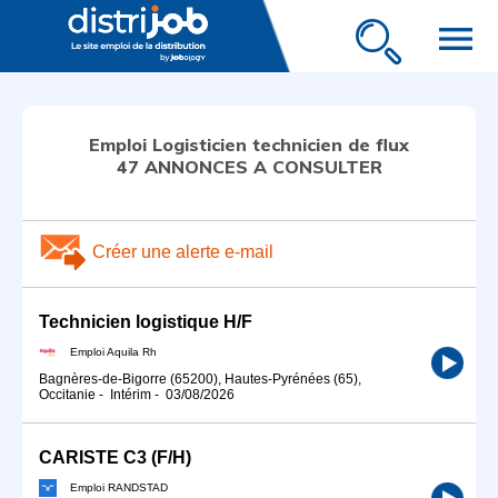
menu
Emploi Logisticien technicien de flux
47 ANNONCES A CONSULTER
Créer une alerte e-mail
Technicien logistique H/F
Emploi Aquila Rh
Bagnères-de-Bigorre (65200), Hautes-Pyrénées (65),
Occitanie
-
Intérim
-
03/08/2026
CARISTE C3 (F/H)
Emploi RANDSTAD