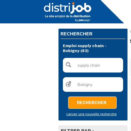
RECHERCHER
Emploi supply chain -
Bobigny (93)
RECHERCHER
Lancer une nouvelle recherche
FILTRER PAR :