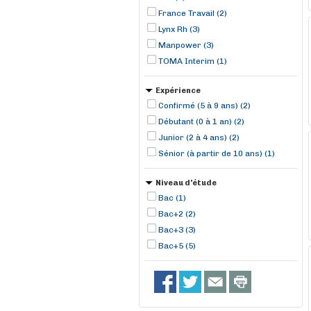
France Travail (2)
Lynx Rh (3)
Manpower (3)
TOMA Interim (1)
Expérience
Confirmé (5 à 9 ans) (2)
Débutant (0 à 1 an) (2)
Junior (2 à 4 ans) (2)
Sénior (à partir de 10 ans) (1)
Niveau d'étude
Bac (1)
Bac+2 (2)
Bac+3 (3)
Bac+5 (5)