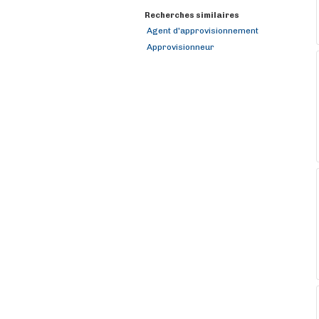
Recherches similaires
Agent d'approvisionnement
Approvisionneur