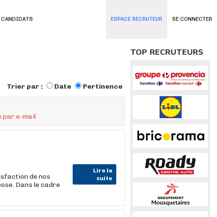
 CANDIDATS
ESPACE RECRUTEUR
SE CONNECTER
TOP RECRUTEURS
Trier par :
Date
Pertinence
 par e-mail
Lire la
isfaction de nos
suite
oose. Dans le cadre