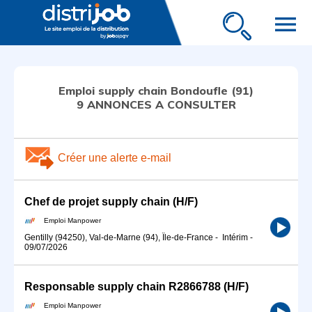
menu
Emploi supply chain Bondoufle (91)
9 ANNONCES A CONSULTER
Créer une alerte e-mail
Chef de projet supply chain (H/F)
Emploi Manpower
Gentilly (94250), Val-de-Marne (94), Île-de-France
-
Intérim
-
09/07/2026
Responsable supply chain R2866788 (H/F)
Emploi Manpower