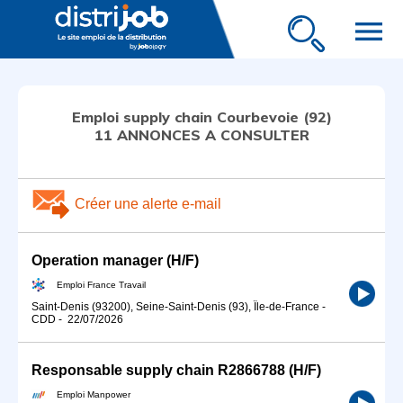
menu
Emploi supply chain Courbevoie (92)
11 ANNONCES A CONSULTER
Créer une alerte e-mail
Operation manager (H/F)
Emploi France Travail
Saint-Denis (93200), Seine-Saint-Denis (93), Île-de-France
-
CDD
-
22/07/2026
Responsable supply chain R2866788 (H/F)
Emploi Manpower