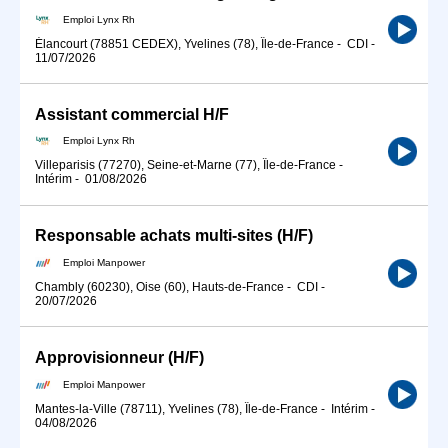
Emploi Lynx Rh
Élancourt (78851 CEDEX), Yvelines (78), Île-de-France
-
CDI
-
11/07/2026
Assistant commercial H/F
Emploi Lynx Rh
Villeparisis (77270), Seine-et-Marne (77), Île-de-France
-
Intérim
-
01/08/2026
Responsable achats multi-sites (H/F)
Emploi Manpower
Chambly (60230), Oise (60), Hauts-de-France
-
CDI
-
20/07/2026
Approvisionneur (H/F)
Emploi Manpower
Mantes-la-Ville (78711), Yvelines (78), Île-de-France
-
Intérim
-
04/08/2026