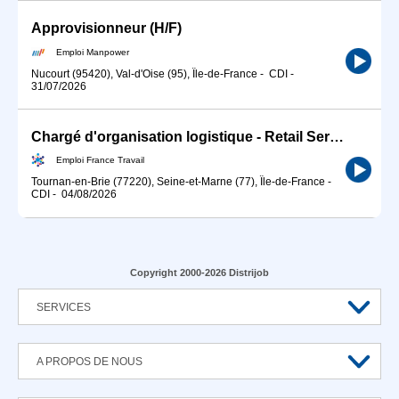
Approvisionneur (H/F)
Emploi Manpower
Nucourt (95420), Val-d'Oise (95), Île-de-France
-
CDI
-
31/07/2026
Chargé d'organisation logistique - Retail Services (H/F (H/F)
Emploi France Travail
Tournan-en-Brie (77220), Seine-et-Marne (77), Île-de-France
-
CDI
-
04/08/2026
Copyright 2000-2026 Distrijob
SERVICES
A PROPOS DE NOUS