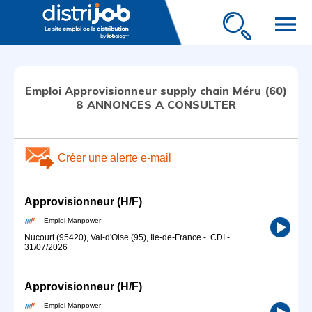
menu
Emploi Approvisionneur supply chain Méru (60)
8 ANNONCES A CONSULTER
Créer une alerte e-mail
Approvisionneur (H/F)
Emploi Manpower
Nucourt (95420), Val-d'Oise (95), Île-de-France
-
CDI
-
31/07/2026
Approvisionneur (H/F)
Emploi Manpower