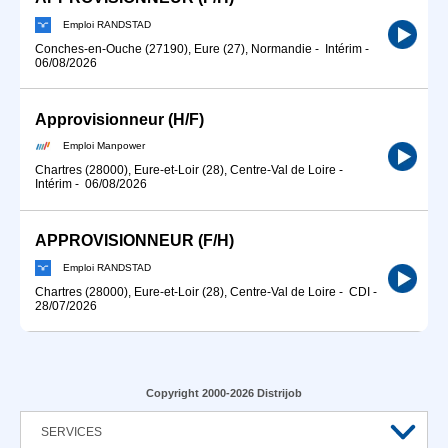
Emploi RANDSTAD
Conches-en-Ouche (27190), Eure (27), Normandie
-
Intérim
-
06/08/2026
Approvisionneur (H/F)
Emploi Manpower
Chartres (28000), Eure-et-Loir (28), Centre-Val de Loire
-
Intérim
-
06/08/2026
APPROVISIONNEUR (F/H)
Emploi RANDSTAD
Chartres (28000), Eure-et-Loir (28), Centre-Val de Loire
-
CDI
-
28/07/2026
Copyright 2000-2026 Distrijob
SERVICES