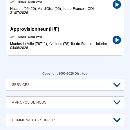
Emploi Manpower
Nucourt (95420), Val-d'Oise (95), Île-de-France
-
CDI
-
31/07/2026
Approvisionneur (H/F)
Emploi Manpower
Mantes-la-Ville (78711), Yvelines (78), Île-de-France
-
Intérim
-
04/08/2026
Copyright 2000-2026 Distrijob
SERVICES
A PROPOS DE NOUS
COMMUNAUTE / SUPPORT