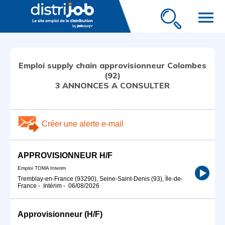
menu
Emploi supply chain approvisionneur Colombes
(92)
3 ANNONCES A CONSULTER
Créer une alerte e-mail
APPROVISIONNEUR H/F
Emploi TOMA Interim
Tremblay-en-France (93290), Seine-Saint-Denis (93), Île-de-
France
-
Intérim
-
06/08/2026
Approvisionneur (H/F)