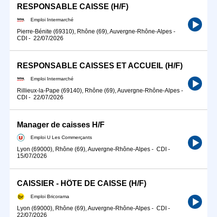
RESPONSABLE CAISSE (H/F)
Emploi Intermarché
Pierre-Bénite (69310), Rhône (69), Auvergne-Rhône-Alpes
-
CDI
-
22/07/2026
RESPONSABLE CAISSES ET ACCUEIL (H/F)
Emploi Intermarché
Rillieux-la-Pape (69140), Rhône (69), Auvergne-Rhône-Alpes
-
CDI
-
22/07/2026
Manager de caisses H/F
Emploi U Les Commerçants
Lyon (69000), Rhône (69), Auvergne-Rhône-Alpes
-
CDI
-
15/07/2026
CAISSIER - HÔTE DE CAISSE (H/F)
Emploi Bricorama
Lyon (69000), Rhône (69), Auvergne-Rhône-Alpes
-
CDI
-
22/07/2026