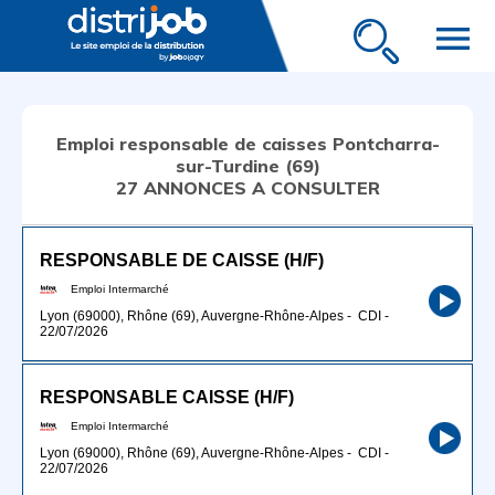
menu
Emploi responsable de caisses Pontcharra-
sur-Turdine (69)
27 ANNONCES A CONSULTER
RESPONSABLE DE CAISSE (H/F)
Emploi Intermarché
Lyon (69000), Rhône (69), Auvergne-Rhône-Alpes
-
CDI
-
22/07/2026
RESPONSABLE CAISSE (H/F)
Emploi Intermarché
Lyon (69000), Rhône (69), Auvergne-Rhône-Alpes
-
CDI
-
22/07/2026