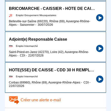
BRICOMARCHE - CAISSIER - HÔTE DE CAISSE (H/F)
Emploi Groupement Mousquetaires
Belleville-sur-Saône (69220), Rhône (69), Auvergne-Rhône-
Alpes
-
Saisonnier
-
30/07/2026
Adjoint(e) Responsable Caisse
Emploi Intermarché
Saint-Priest-en-Jarez (42270), Loire (42), Auvergne-Rhône-
Alpes
-
CDI
-
22/07/2026
HOTE(SSE) DE CAISSE - CDD 30 H REMPLACEMENT
Emploi Intermarché
Corbas (69960), Rhône (69), Auvergne-Rhône-Alpes
-
CDI
-
22/07/2026
Créer une alerte e-mail