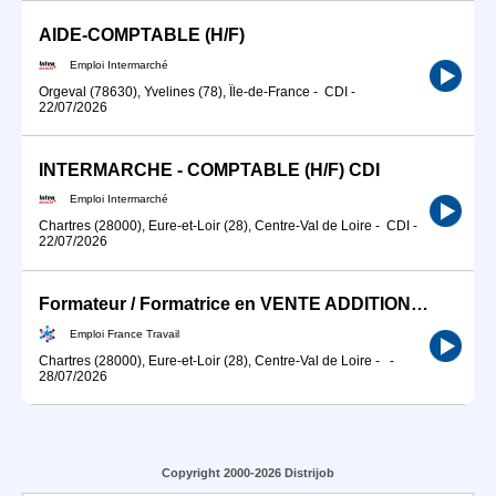
AIDE-COMPTABLE (H/F)
Emploi Intermarché
Orgeval (78630), Yvelines (78), Île-de-France
-
CDI
-
22/07/2026
INTERMARCHE - COMPTABLE (H/F) CDI
Emploi Intermarché
Chartres (28000), Eure-et-Loir (28), Centre-Val de Loire
-
CDI
-
22/07/2026
Formateur / Formatrice en VENTE ADDITIONNELLE (H/F)
Emploi France Travail
Chartres (28000), Eure-et-Loir (28), Centre-Val de Loire
-
-
28/07/2026
Copyright 2000-2026 Distrijob