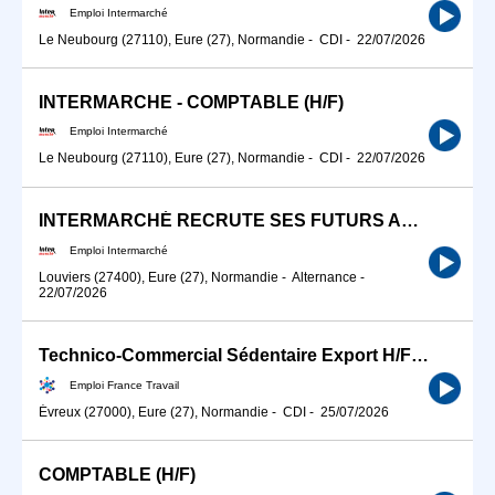
Emploi Intermarché
Le Neubourg (27110), Eure (27), Normandie
-
CDI
-
22/07/2026
INTERMARCHE - COMPTABLE (H/F)
Emploi Intermarché
Le Neubourg (27110), Eure (27), Normandie
-
CDI
-
22/07/2026
INTERMARCHÉ RECRUTE SES FUTURS APPRENTIS BP BOUCHERS H/F
Emploi Intermarché
Louviers (27400), Eure (27), Normandie
-
Alternance
-
22/07/2026
Technico-Commercial Sédentaire Export H/F (H/F)
Emploi France Travail
Évreux (27000), Eure (27), Normandie
-
CDI
-
25/07/2026
COMPTABLE (H/F)