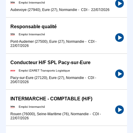
Emploi Intermarché
Aubevoye (27940), Eure (27), Normandie
-
CDI
-
22/07/2026
Responsable qualité
Emploi Intermarché
Pont-Audemer (27500), Eure (27), Normandie
-
CDI
-
22/07/2026
Conducteur H/F SPL Pacy-sur-Eure
Emploi IZARET Transports Logistique
Pacy-sur-Eure (27120), Eure (27), Normandie
-
CDI
-
20/07/2026
INTERMARCHE - COMPTABLE (H/F)
Emploi Intermarché
Rouen (76000), Seine-Maritime (76), Normandie
-
CDI
-
22/07/2026