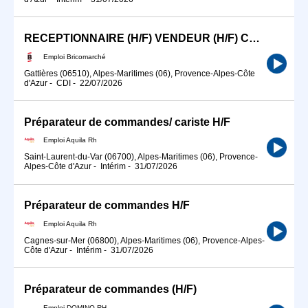
RECEPTIONNAIRE (H/F) VENDEUR (H/F) CARISTE
Emploi Bricomarché
Gattières (06510), Alpes-Maritimes (06), Provence-Alpes-Côte
d'Azur
-
CDI
-
22/07/2026
Préparateur de commandes/ cariste H/F
Emploi Aquila Rh
Saint-Laurent-du-Var (06700), Alpes-Maritimes (06), Provence-
Alpes-Côte d'Azur
-
Intérim
-
31/07/2026
Préparateur de commandes H/F
Emploi Aquila Rh
Cagnes-sur-Mer (06800), Alpes-Maritimes (06), Provence-Alpes-
Côte d'Azur
-
Intérim
-
31/07/2026
Préparateur de commandes (H/F)
Emploi DOMINO RH