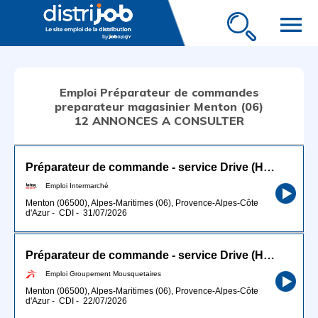
menu
Emploi Préparateur de commandes
preparateur magasinier Menton (06)
12 ANNONCES A CONSULTER
Préparateur de commande - service Drive (H/F)
Emploi Intermarché
Menton (06500), Alpes-Maritimes (06), Provence-Alpes-Côte
d'Azur
-
CDI
-
31/07/2026
Préparateur de commande - service Drive (H/F)
Emploi Groupement Mousquetaires
Menton (06500), Alpes-Maritimes (06), Provence-Alpes-Côte
d'Azur
-
CDI
-
22/07/2026