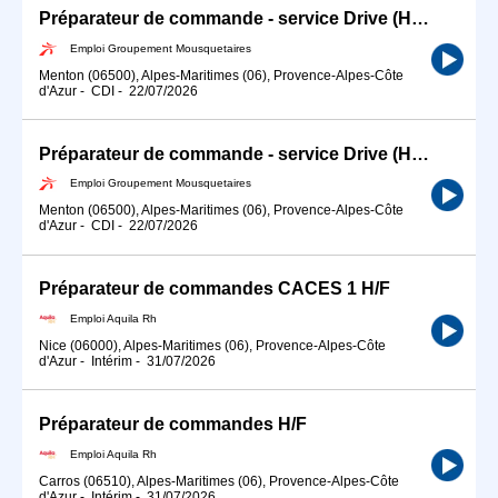
Préparateur de commande - service Drive (H/F)
Emploi Groupement Mousquetaires
Menton (06500), Alpes-Maritimes (06), Provence-Alpes-Côte
d'Azur
-
CDI
-
22/07/2026
Préparateur de commande - service Drive (H/F)
Emploi Groupement Mousquetaires
Menton (06500), Alpes-Maritimes (06), Provence-Alpes-Côte
d'Azur
-
CDI
-
22/07/2026
Préparateur de commandes CACES 1 H/F
Emploi Aquila Rh
Nice (06000), Alpes-Maritimes (06), Provence-Alpes-Côte
d'Azur
-
Intérim
-
31/07/2026
Préparateur de commandes H/F
Emploi Aquila Rh
Carros (06510), Alpes-Maritimes (06), Provence-Alpes-Côte
d'Azur
-
Intérim
-
31/07/2026