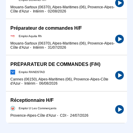
Mouans-Sartoux (06370), Alpes-Maritimes (06), Provence-Alpes-
Côte d'Azur
-
Intérim
-
02/08/2026
Préparateur de commandes H/F
Emploi Aquila Rh
Mouans-Sartoux (06370), Alpes-Maritimes (06), Provence-Alpes-
Côte d'Azur
-
Intérim
-
31/07/2026
PRÉPARATEUR DE COMMANDES (F/H)
Emploi RANDSTAD
Cannes (06150), Alpes-Maritimes (06), Provence-Alpes-Côte
d'Azur
-
Intérim
-
06/08/2026
Réceptionnaire H/F
Emploi U Les Commerçants
Provence-Alpes-Côte d'Azur
-
CDI
-
24/07/2026