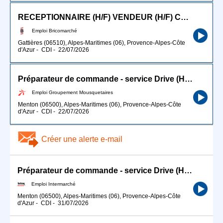
RECEPTIONNAIRE (H/F) VENDEUR (H/F) CARISTE
Emploi Bricomarché
Gattières (06510), Alpes-Maritimes (06), Provence-Alpes-Côte
d'Azur
-
CDI
-
22/07/2026
Préparateur de commande - service Drive (H/F)
Emploi Groupement Mousquetaires
Menton (06500), Alpes-Maritimes (06), Provence-Alpes-Côte
d'Azur
-
CDI
-
22/07/2026
Créer une alerte e-mail
Préparateur de commande - service Drive (H/F)
Emploi Intermarché
Menton (06500), Alpes-Maritimes (06), Provence-Alpes-Côte
d'Azur
-
CDI
-
31/07/2026