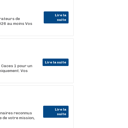
Lire la
arateurs de
suite
026 au moins Vos
Lire la suite
Caces 1 pour un
uniquement. Vos
Lire la
enaires reconnus
suite
e de votre mission,