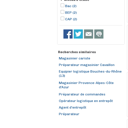
Bac (2)
BEP (2)
CAP (2)
Recherches similaires
Magasinier cariste
Préparateur magasinier Cavaillon
Equipier logistique Bouches-du-Rhône
(13)
Magasinier Provence-Alpes-Côte
d'Azur
Préparateur de commandes
Opérateur logistique en entrepôt
Agent d'entrepôt
Préparateur