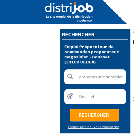
RECHERCHER
Emploi Préparateur de
commandes preparateur
magasinier - Rousset
(13102 CEDEX)
RECHERCHER
Lancer une nouvelle recherche