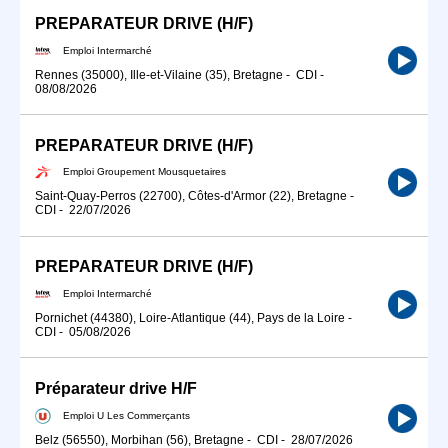
PREPARATEUR DRIVE (H/F)
Emploi Intermarché
Rennes (35000), Ille-et-Vilaine (35), Bretagne
-
CDI
-
08/08/2026
PREPARATEUR DRIVE (H/F)
Emploi Groupement Mousquetaires
Saint-Quay-Perros (22700), Côtes-d'Armor (22), Bretagne
-
CDI
-
22/07/2026
PREPARATEUR DRIVE (H/F)
Emploi Intermarché
Pornichet (44380), Loire-Atlantique (44), Pays de la Loire
-
CDI
-
05/08/2026
Préparateur drive H/F
Emploi U Les Commerçants
Belz (56550), Morbihan (56), Bretagne
-
CDI
-
28/07/2026