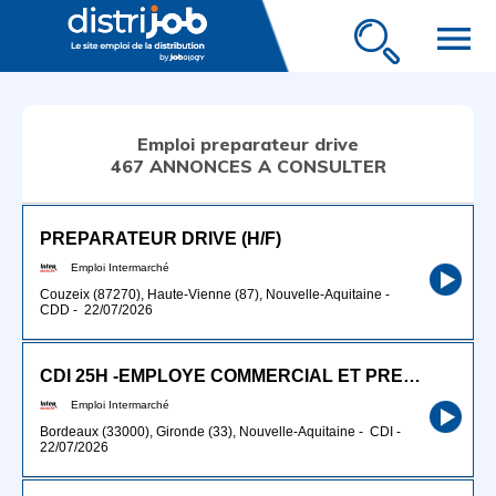
menu
Emploi preparateur drive
467 ANNONCES A CONSULTER
PREPARATEUR DRIVE (H/F)
Emploi Intermarché
Couzeix (87270), Haute-Vienne (87), Nouvelle-Aquitaine
-
CDD
-
22/07/2026
CDI 25H -EMPLOYE COMMERCIAL ET PREPARATEUR DRIVE (H/F)
Emploi Intermarché
Bordeaux (33000), Gironde (33), Nouvelle-Aquitaine
-
CDI
-
22/07/2026