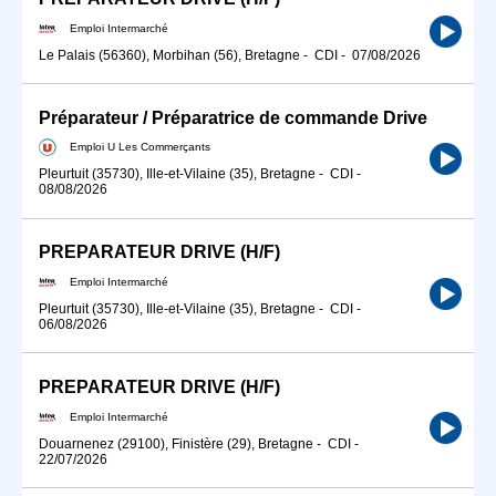
Emploi Intermarché
Le Palais (56360), Morbihan (56), Bretagne
-
CDI
-
07/08/2026
Préparateur / Préparatrice de commande Drive
Emploi U Les Commerçants
Pleurtuit (35730), Ille-et-Vilaine (35), Bretagne
-
CDI
-
08/08/2026
PREPARATEUR DRIVE (H/F)
Emploi Intermarché
Pleurtuit (35730), Ille-et-Vilaine (35), Bretagne
-
CDI
-
06/08/2026
PREPARATEUR DRIVE (H/F)
Emploi Intermarché
Douarnenez (29100), Finistère (29), Bretagne
-
CDI
-
22/07/2026