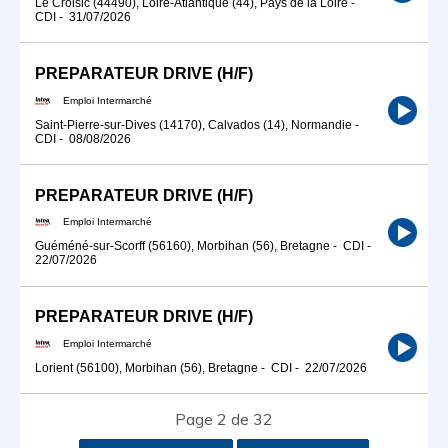
Le Croisic (44490), Loire-Atlantique (44), Pays de la Loire
-
CDI
-
31/07/2026
PREPARATEUR DRIVE (H/F)
Emploi Intermarché
Saint-Pierre-sur-Dives (14170), Calvados (14), Normandie
-
CDI
-
08/08/2026
PREPARATEUR DRIVE (H/F)
Emploi Intermarché
Guéméné-sur-Scorff (56160), Morbihan (56), Bretagne
-
CDI
-
22/07/2026
PREPARATEUR DRIVE (H/F)
Emploi Intermarché
Lorient (56100), Morbihan (56), Bretagne
-
CDI
-
22/07/2026
Page 2 de 32