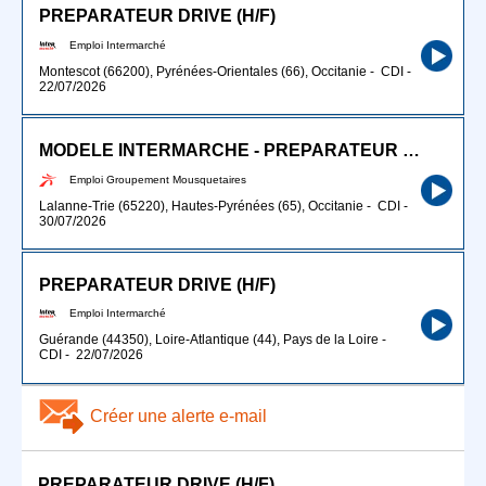
PREPARATEUR DRIVE (H/F)
Emploi Intermarché
Montescot (66200), Pyrénées-Orientales (66), Occitanie
-
CDI
-
22/07/2026
MODELE INTERMARCHE - PREPARATEUR DRIVE (H/F)
Emploi Groupement Mousquetaires
Lalanne-Trie (65220), Hautes-Pyrénées (65), Occitanie
-
CDI
-
30/07/2026
PREPARATEUR DRIVE (H/F)
Emploi Intermarché
Guérande (44350), Loire-Atlantique (44), Pays de la Loire
-
CDI
-
22/07/2026
Créer une alerte e-mail
PREPARATEUR DRIVE (H/F)