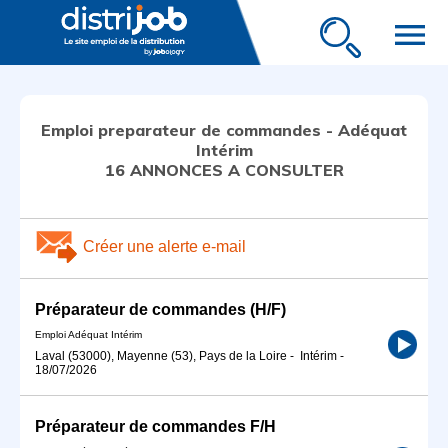
menu
Emploi preparateur de commandes - Adéquat
Intérim
16 ANNONCES A CONSULTER
Créer une alerte e-mail
Préparateur de commandes (H/F)
Emploi Adéquat Intérim
Laval (53000), Mayenne (53), Pays de la Loire
-
Intérim
-
18/07/2026
Préparateur de commandes F/H