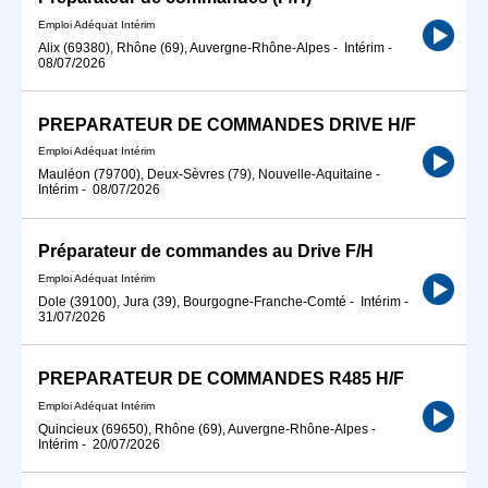
Emploi Adéquat Intérim
Alix (69380), Rhône (69), Auvergne-Rhône-Alpes
-
Intérim
-
08/07/2026
PREPARATEUR DE COMMANDES DRIVE H/F
Emploi Adéquat Intérim
Mauléon (79700), Deux-Sèvres (79), Nouvelle-Aquitaine
-
Intérim
-
08/07/2026
Préparateur de commandes au Drive F/H
Emploi Adéquat Intérim
Dole (39100), Jura (39), Bourgogne-Franche-Comté
-
Intérim
-
31/07/2026
PREPARATEUR DE COMMANDES R485 H/F
Emploi Adéquat Intérim
Quincieux (69650), Rhône (69), Auvergne-Rhône-Alpes
-
Intérim
-
20/07/2026