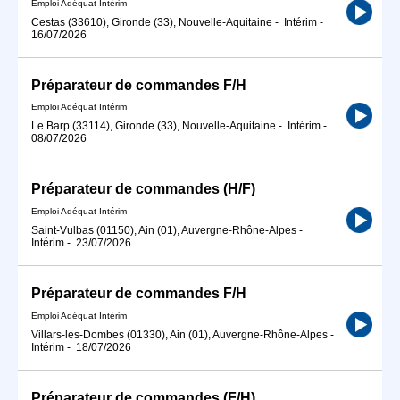
Emploi Adéquat Intérim
Cestas (33610), Gironde (33), Nouvelle-Aquitaine
-
Intérim
-
16/07/2026
Préparateur de commandes F/H
Emploi Adéquat Intérim
Le Barp (33114), Gironde (33), Nouvelle-Aquitaine
-
Intérim
-
08/07/2026
Préparateur de commandes (H/F)
Emploi Adéquat Intérim
Saint-Vulbas (01150), Ain (01), Auvergne-Rhône-Alpes
-
Intérim
-
23/07/2026
Préparateur de commandes F/H
Emploi Adéquat Intérim
Villars-les-Dombes (01330), Ain (01), Auvergne-Rhône-Alpes
-
Intérim
-
18/07/2026
Préparateur de commandes (F/H)