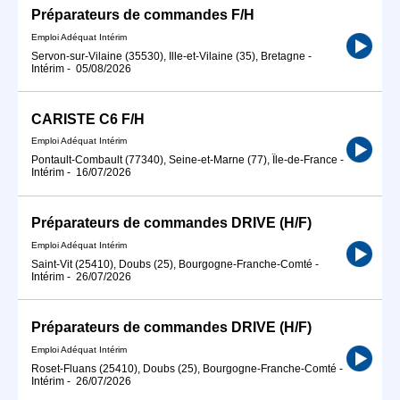
Préparateurs de commandes F/H
Emploi Adéquat Intérim
Servon-sur-Vilaine (35530), Ille-et-Vilaine (35), Bretagne
-
Intérim
-
05/08/2026
CARISTE C6 F/H
Emploi Adéquat Intérim
Pontault-Combault (77340), Seine-et-Marne (77), Île-de-France
-
Intérim
-
16/07/2026
Préparateurs de commandes DRIVE (H/F)
Emploi Adéquat Intérim
Saint-Vit (25410), Doubs (25), Bourgogne-Franche-Comté
-
Intérim
-
26/07/2026
Préparateurs de commandes DRIVE (H/F)
Emploi Adéquat Intérim
Roset-Fluans (25410), Doubs (25), Bourgogne-Franche-Comté
-
Intérim
-
26/07/2026