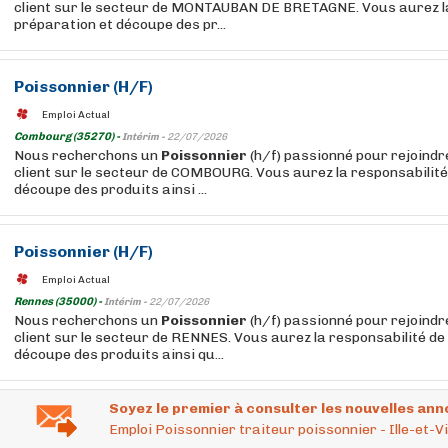
client sur le secteur de MONTAUBAN DE BRETAGNE. Vous aurez la 
préparation et découpe des pr...
Poissonnier
(H/F)
Emploi Actual
Combourg (35270) -
Intérim -
22/07/2026
Nous recherchons un
Poissonnier
(h/f) passionné pour rejoindre
client sur le secteur de COMBOURG. Vous aurez la responsabilité
découpe des produits ainsi ...
Poissonnier
(H/F)
Emploi Actual
Rennes (35000) -
Intérim -
22/07/2026
Nous recherchons un
Poissonnier
(h/f) passionné pour rejoindre
client sur le secteur de RENNES. Vous aurez la responsabilité de
découpe des produits ainsi qu...
Soyez le premier à consulter les nouvelles ann
Emploi Poissonnier traiteur poissonnier - Ille-et-Vi