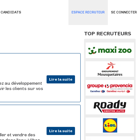
 CANDIDATS
ESPACE RECRUTEUR
SE CONNECTER
TOP RECRUTEURS
Lire la suite
uez au développement
ir les clients sur vos
Lire la suite
ler et vendre des