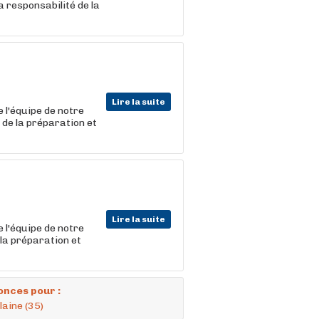
responsabilité de la
Lire la suite
 l'équipe de notre
 de la préparation et
Lire la suite
 l'équipe de notre
 la préparation et
onces pour :
laine (35)