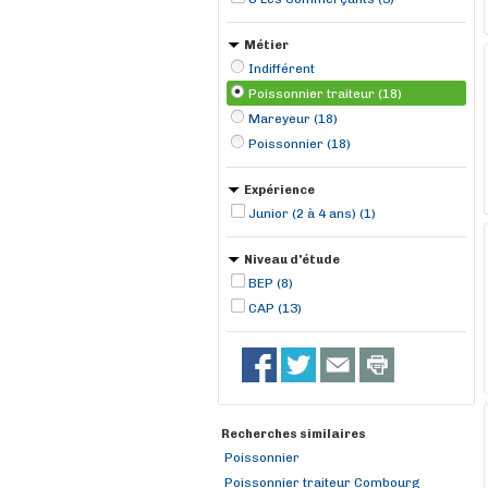
Métier
Indifférent
Poissonnier traiteur (18)
Mareyeur (18)
Poissonnier (18)
Expérience
Junior (2 à 4 ans) (1)
Niveau d'étude
BEP (8)
CAP (13)
Recherches similaires
Poissonnier
Poissonnier traiteur Combourg