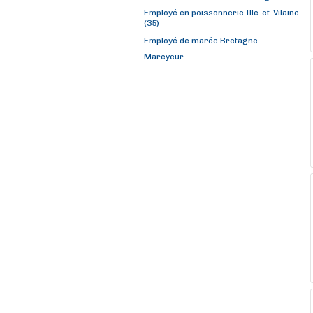
Employé en poissonnerie Ille-et-Vilaine
(35)
Employé de marée Bretagne
Mareyeur