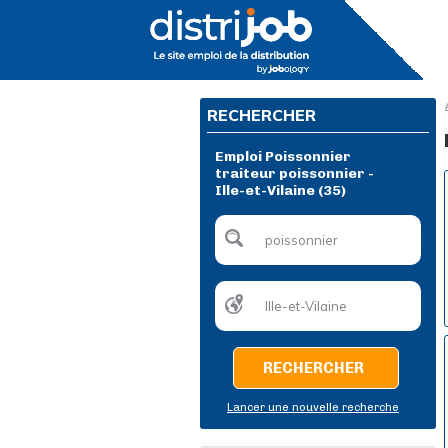
RECHERCHER
Emploi Poissonnier
traiteur poissonnier -
Ille-et-Vilaine (35)
RECHERCHER
Lancer une nouvelle recherche