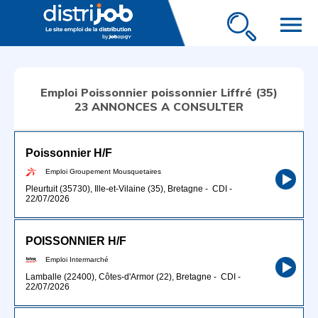
menu
Emploi Poissonnier poissonnier Liffré (35)
23 ANNONCES A CONSULTER
Poissonnier H/F
Emploi Groupement Mousquetaires
Pleurtuit (35730), Ille-et-Vilaine (35), Bretagne
-
CDI
-
22/07/2026
POISSONNIER H/F
Emploi Intermarché
Lamballe (22400), Côtes-d'Armor (22), Bretagne
-
CDI
-
22/07/2026