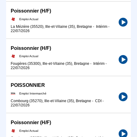
Poissonnier (H/F)
Emploi Actual
La Mézière (35520), Ille-et-Vilaine (35), Bretagne
-
Intérim
-
22/07/2026
Poissonnier (H/F)
Emploi Actual
Fougères (35300), Ille-et-Vilaine (35), Bretagne
-
Intérim
-
22/07/2026
POISSONNIER
Emploi Intermarché
Combourg (35270), Ille-et-Vilaine (35), Bretagne
-
CDI
-
22/07/2026
Poissonnier (H/F)
Emploi Actual