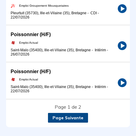
Emploi Groupement Mousquetaires
Pleurtuit (35730), Ille-et-Vilaine (35), Bretagne
-
CDI
-
22/07/2026
Poissonnier (H/F)
Emploi Actual
Saint-Malo (35400), Ille-et-Vilaine (35), Bretagne
-
Intérim
-
26/07/2026
Poissonnier (H/F)
Emploi Actual
Saint-Malo (35400), Ille-et-Vilaine (35), Bretagne
-
Intérim
-
22/07/2026
Page 1 de 2
Page Suivante