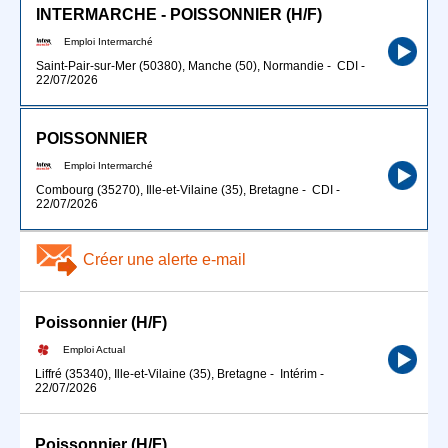
INTERMARCHE - POISSONNIER (H/F)
Emploi Intermarché
Saint-Pair-sur-Mer (50380), Manche (50), Normandie
-
CDI
-
22/07/2026
POISSONNIER
Emploi Intermarché
Combourg (35270), Ille-et-Vilaine (35), Bretagne
-
CDI
-
22/07/2026
Créer une alerte e-mail
Poissonnier (H/F)
Emploi Actual
Liffré (35340), Ille-et-Vilaine (35), Bretagne
-
Intérim
-
22/07/2026
Poissonnier (H/F)