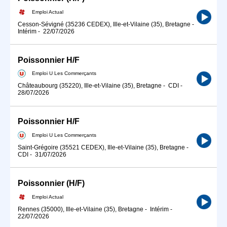
Emploi Actual
Cesson-Sévigné (35236 CEDEX), Ille-et-Vilaine (35), Bretagne
-
Intérim
-
22/07/2026
Poissonnier H/F
Emploi U Les Commerçants
Châteaubourg (35220), Ille-et-Vilaine (35), Bretagne
-
CDI
-
28/07/2026
Poissonnier H/F
Emploi U Les Commerçants
Saint-Grégoire (35521 CEDEX), Ille-et-Vilaine (35), Bretagne
-
CDI
-
31/07/2026
Poissonnier (H/F)
Emploi Actual
Rennes (35000), Ille-et-Vilaine (35), Bretagne
-
Intérim
-
22/07/2026