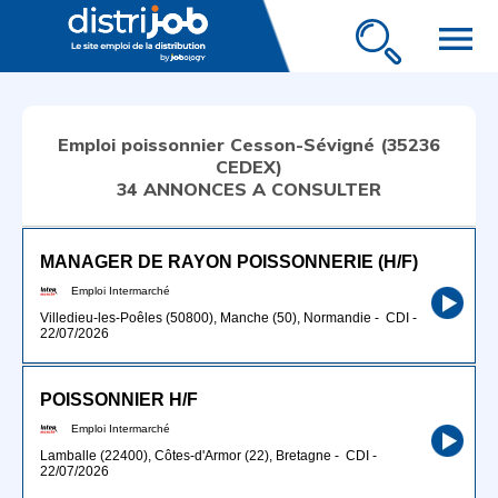
menu
Emploi poissonnier Cesson-Sévigné (35236
CEDEX)
34 ANNONCES A CONSULTER
MANAGER DE RAYON POISSONNERIE (H/F)
Emploi Intermarché
Villedieu-les-Poêles (50800), Manche (50), Normandie
-
CDI
-
22/07/2026
POISSONNIER H/F
Emploi Intermarché
Lamballe (22400), Côtes-d'Armor (22), Bretagne
-
CDI
-
22/07/2026