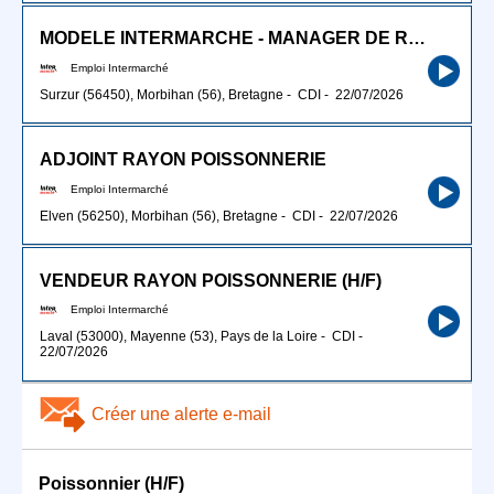
MODELE INTERMARCHE - MANAGER DE RAYON POISSONNERIE (H/F)
Emploi Intermarché
Surzur (56450), Morbihan (56), Bretagne
-
CDI
-
22/07/2026
ADJOINT RAYON POISSONNERIE
Emploi Intermarché
Elven (56250), Morbihan (56), Bretagne
-
CDI
-
22/07/2026
VENDEUR RAYON POISSONNERIE (H/F)
Emploi Intermarché
Laval (53000), Mayenne (53), Pays de la Loire
-
CDI
-
22/07/2026
Créer une alerte e-mail
Poissonnier (H/F)