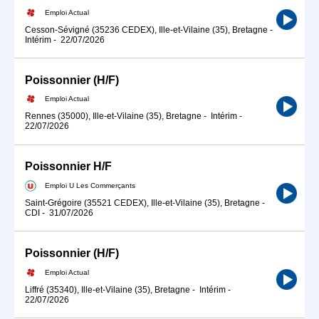
Emploi Actual
Cesson-Sévigné (35236 CEDEX), Ille-et-Vilaine (35), Bretagne
-
Intérim
-
22/07/2026
Poissonnier (H/F)
Emploi Actual
Rennes (35000), Ille-et-Vilaine (35), Bretagne
-
Intérim
-
22/07/2026
Poissonnier H/F
Emploi U Les Commerçants
Saint-Grégoire (35521 CEDEX), Ille-et-Vilaine (35), Bretagne
-
CDI
-
31/07/2026
Poissonnier (H/F)
Emploi Actual
Liffré (35340), Ille-et-Vilaine (35), Bretagne
-
Intérim
-
22/07/2026