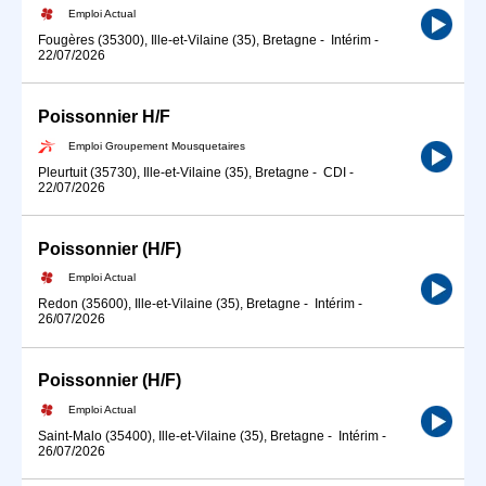
Emploi Actual
Fougères (35300), Ille-et-Vilaine (35), Bretagne
-
Intérim
-
22/07/2026
Poissonnier H/F
Emploi Groupement Mousquetaires
Pleurtuit (35730), Ille-et-Vilaine (35), Bretagne
-
CDI
-
22/07/2026
Poissonnier (H/F)
Emploi Actual
Redon (35600), Ille-et-Vilaine (35), Bretagne
-
Intérim
-
26/07/2026
Poissonnier (H/F)
Emploi Actual
Saint-Malo (35400), Ille-et-Vilaine (35), Bretagne
-
Intérim
-
26/07/2026