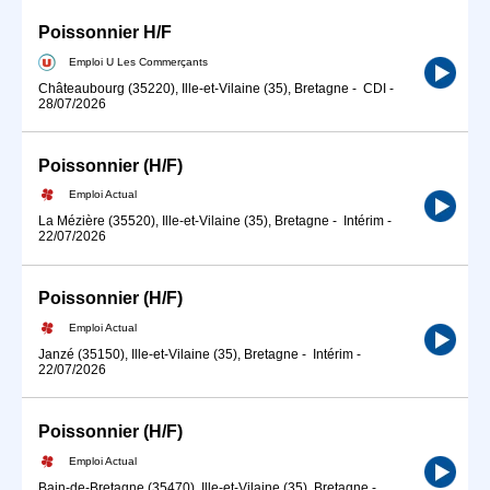
Poissonnier H/F
Emploi U Les Commerçants
Châteaubourg (35220), Ille-et-Vilaine (35), Bretagne
-
CDI
-
28/07/2026
Poissonnier (H/F)
Emploi Actual
La Mézière (35520), Ille-et-Vilaine (35), Bretagne
-
Intérim
-
22/07/2026
Poissonnier (H/F)
Emploi Actual
Janzé (35150), Ille-et-Vilaine (35), Bretagne
-
Intérim
-
22/07/2026
Poissonnier (H/F)
Emploi Actual
Bain-de-Bretagne (35470), Ille-et-Vilaine (35), Bretagne
-