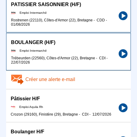
PATISSIER SAISONNIER (H/F)
Emploi Intermarché
Rostrenen (22110), Côtes-d'Armor (22), Bretagne
-
CDD
-
01/08/2026
BOULANGER (H/F)
Emploi Intermarché
Trébeurden (22560), Côtes-d'Armor (22), Bretagne
-
CDI
-
22/07/2026
Créer une alerte e-mail
Pâtissier H/F
Emploi Aquila Rh
Crozon (29160), Finistère (29), Bretagne
-
CDI
-
12/07/2026
Boulanger H/F