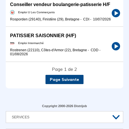
Conseiller vendeur boulangerie-patisserie H/F
Emploi U Les Commerçants
Rosporden (29140), Finistère (29), Bretagne
-
CDI
-
10/07/2026
PATISSIER SAISONNIER (H/F)
Emploi Intermarché
Rostrenen (22110), Côtes-d'Armor (22), Bretagne
-
CDD
-
01/08/2026
Page 1 de 2
Page Suivante
Copyright 2000-2026 Distrijob
SERVICES