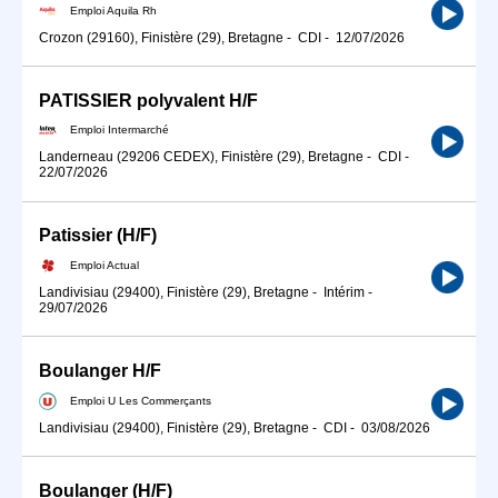
Emploi Aquila Rh
Crozon (29160), Finistère (29), Bretagne
-
CDI
-
12/07/2026
PATISSIER polyvalent H/F
Emploi Intermarché
Landerneau (29206 CEDEX), Finistère (29), Bretagne
-
CDI
-
22/07/2026
Patissier (H/F)
Emploi Actual
Landivisiau (29400), Finistère (29), Bretagne
-
Intérim
-
29/07/2026
Boulanger H/F
Emploi U Les Commerçants
Landivisiau (29400), Finistère (29), Bretagne
-
CDI
-
03/08/2026
Boulanger (H/F)