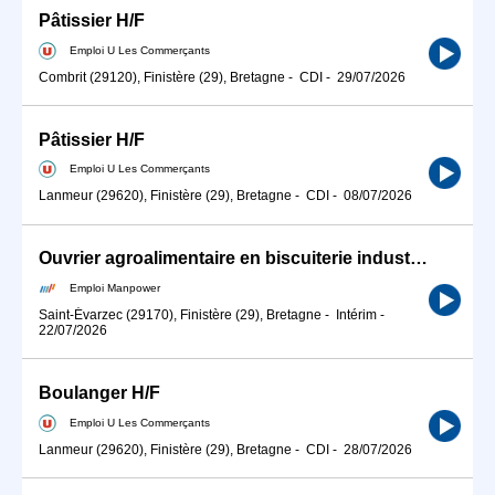
Pâtissier H/F
Emploi U Les Commerçants
Combrit (29120), Finistère (29), Bretagne
-
CDI
-
29/07/2026
Pâtissier H/F
Emploi U Les Commerçants
Lanmeur (29620), Finistère (29), Bretagne
-
CDI
-
08/07/2026
Ouvrier agroalimentaire en biscuiterie industrielle (H/F)
Emploi Manpower
Saint-Évarzec (29170), Finistère (29), Bretagne
-
Intérim
-
22/07/2026
Boulanger H/F
Emploi U Les Commerçants
Lanmeur (29620), Finistère (29), Bretagne
-
CDI
-
28/07/2026