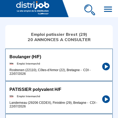
menu
Emploi patissier Brest (29)
20 ANNONCES A CONSULTER
Boulanger (H/F)
Emploi Intermarché
Rostrenen (22110), Côtes-d'Armor (22), Bretagne
-
CDI
-
22/07/2026
PATISSIER polyvalent H/F
Emploi Intermarché
Landerneau (29206 CEDEX), Finistère (29), Bretagne
-
CDI
-
22/07/2026