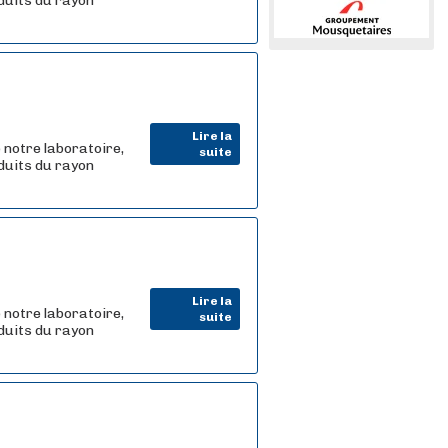
oduits du rayon
Lire la
 notre laboratoire,
suite
oduits du rayon
Lire la
 notre laboratoire,
suite
oduits du rayon