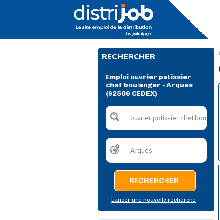
RECHERCHER
Emploi ouvrier patissier
chef boulanger - Arques
(62506 CEDEX)
RECHERCHER
Lancer une nouvelle recherche