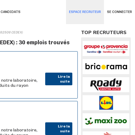
 CANDIDATS
ESPACE RECRUTEUR
SE CONNECTER
TOP RECRUTEURS
 (62506 CEDEX)
EDEX) : 30 emplois trouvés
Lire la
 notre laboratoire,
suite
oduits du rayon
Lire la
 notre laboratoire,
suite