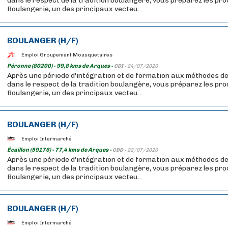
dans le respect de la tradition boulangère, vous préparez les pr
Boulangerie, un des principaux vecteu...
BOULANGER (H/F)
Emploi Groupement Mousquetaires
Péronne (80200) - 99,8 kms de Arques -
CDI -
24/07/2026
Après une période d'intégration et de formation aux méthodes de
dans le respect de la tradition boulangère, vous préparez les pr
Boulangerie, un des principaux vecteu...
BOULANGER (H/F)
Emploi Intermarché
Écaillon (59176) - 77,4 kms de Arques -
CDD -
22/07/2026
Après une période d'intégration et de formation aux méthodes de
dans le respect de la tradition boulangère, vous préparez les pr
Boulangerie, un des principaux vecteu...
BOULANGER (H/F)
Emploi Intermarché