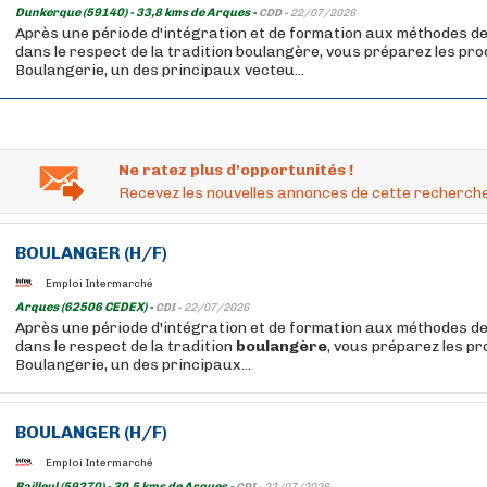
Dunkerque (59140) - 33,8 kms de Arques -
CDD -
22/07/2026
Après une période d'intégration et de formation aux méthodes de
dans le respect de la tradition boulangère, vous préparez les pr
Boulangerie, un des principaux vecteu...
Ne ratez plus d'opportunités !
Recevez les nouvelles annonces de cette recherche
BOULANGER
(H/F)
Emploi Intermarché
Arques (62506 CEDEX) -
CDI -
22/07/2026
Après une période d'intégration et de formation aux méthodes de
dans le respect de la tradition
boulangère
, vous préparez les p
Boulangerie, un des principaux...
BOULANGER
(H/F)
Emploi Intermarché
Bailleul (59270) - 30,5 kms de Arques -