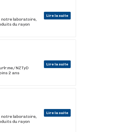
Lire la suite
 notre laboratoire,
roduits du rayon
Lire la suite
//urlr.me/NZTyD
oins 2 ans
Lire la suite
 notre laboratoire,
roduits du rayon