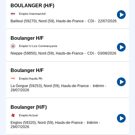
BOULANGER (H/F)
Emploi Intermarché
Bailleul (59270), Nord (59), Hauts-de-France
-
CDI
-
22/07/2026
Boulanger H/F
Emploi U Les Commerçants
Nieppe (59850), Nord (59), Hauts-de-France
-
CDI
-
03/08/2026
Boulanger H/F
Emploi Aquila Rh
La Gorgue (59253), Nord (59), Hauts-de-France
-
Intérim
-
28/07/2026
Boulanger (H/F)
Emploi Actual
Englos (59320), Nord (59), Hauts-de-France
-
Intérim
-
29/07/2026