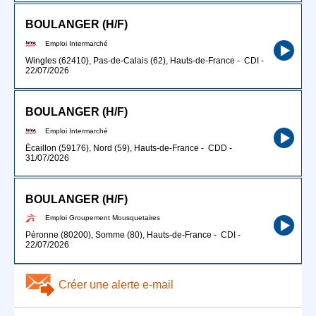
BOULANGER (H/F)
Emploi Intermarché
Wingles (62410), Pas-de-Calais (62), Hauts-de-France
-
CDI
-
22/07/2026
BOULANGER (H/F)
Emploi Intermarché
Écaillon (59176), Nord (59), Hauts-de-France
-
CDD
-
31/07/2026
BOULANGER (H/F)
Emploi Groupement Mousquetaires
Péronne (80200), Somme (80), Hauts-de-France
-
CDI
-
22/07/2026
Créer une alerte e-mail