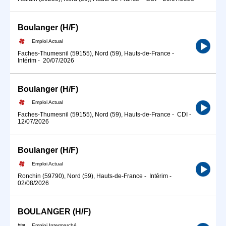
Boulanger (H/F)
Emploi Actual
Faches-Thumesnil (59155), Nord (59), Hauts-de-France
-
Intérim
-
20/07/2026
Boulanger (H/F)
Emploi Actual
Faches-Thumesnil (59155), Nord (59), Hauts-de-France
-
CDI
-
12/07/2026
Boulanger (H/F)
Emploi Actual
Ronchin (59790), Nord (59), Hauts-de-France
-
Intérim
-
02/08/2026
BOULANGER (H/F)
Emploi Intermarché