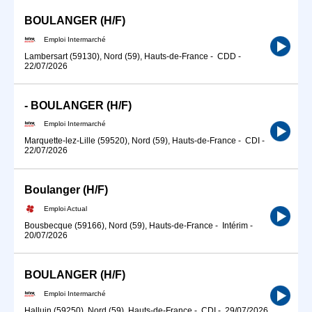
BOULANGER (H/F)
Emploi Intermarché
Lambersart (59130), Nord (59), Hauts-de-France
-
CDD
-
22/07/2026
- BOULANGER (H/F)
Emploi Intermarché
Marquette-lez-Lille (59520), Nord (59), Hauts-de-France
-
CDI
-
22/07/2026
Boulanger (H/F)
Emploi Actual
Bousbecque (59166), Nord (59), Hauts-de-France
-
Intérim
-
20/07/2026
BOULANGER (H/F)
Emploi Intermarché
Halluin (59250), Nord (59), Hauts-de-France
-
CDI
-
29/07/2026