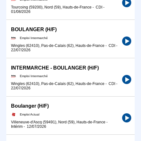
Tourcoing (59200), Nord (59), Hauts-de-France
-
CDI
-
01/08/2026
BOULANGER (H/F)
Emploi Intermarché
Wingles (62410), Pas-de-Calais (62), Hauts-de-France
-
CDI
-
22/07/2026
INTERMARCHE - BOULANGER (H/F)
Emploi Intermarché
Wingles (62410), Pas-de-Calais (62), Hauts-de-France
-
CDI
-
22/07/2026
Boulanger (H/F)
Emploi Actual
Villeneuve-d'Ascq (59491), Nord (59), Hauts-de-France
-
Intérim
-
12/07/2026