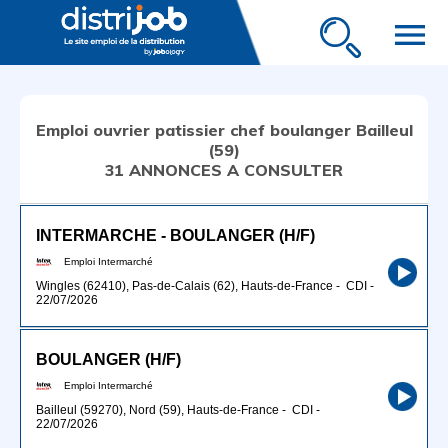
menu
Emploi ouvrier patissier chef boulanger Bailleul
(59)
31 ANNONCES A CONSULTER
INTERMARCHE - BOULANGER (H/F)
Emploi Intermarché
Wingles (62410), Pas-de-Calais (62), Hauts-de-France
-
CDI
-
22/07/2026
BOULANGER (H/F)
Emploi Intermarché
Bailleul (59270), Nord (59), Hauts-de-France
-
CDI
-
22/07/2026