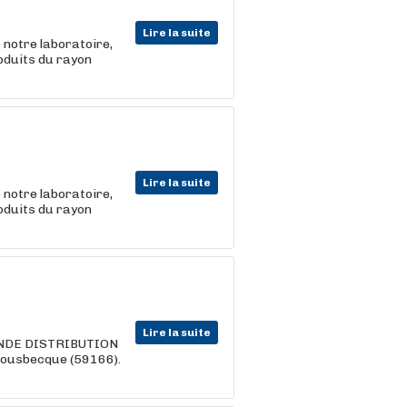
Lire la suite
 notre laboratoire,
roduits du rayon
Lire la suite
 notre laboratoire,
roduits du rayon
Lire la suite
ANDE DISTRIBUTION
Bousbecque (59166).