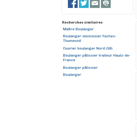
Recherches similaires
Maître Boulanger
Boulanger viennoisier Faches-
Thumesnil
Ouvrier boulanger Nord (59)
Boulanger pâtissier traiteur Hauts-de-
France
Boulanger pâtissier
Boulanger