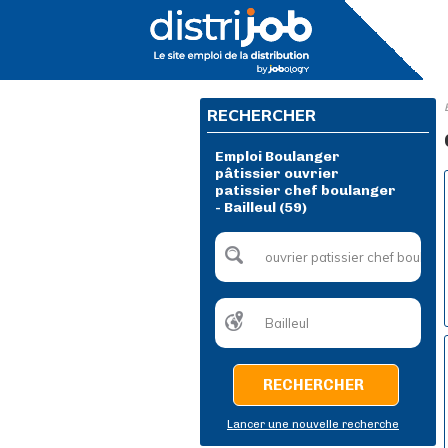
RECHERCHER
Emploi Boulanger
pâtissier ouvrier
patissier chef boulanger
- Bailleul (59)
RECHERCHER
Lancer une nouvelle recherche