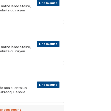
Lire la suite
 notre laboratoire,
roduits du rayon
Lire la suite
 notre laboratoire,
roduits du rayon
Lire la suite
e ses clients un
-d'Ascq. Dans le
onces pour :