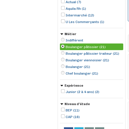
Actual (7)
Aquila Rh (1)
Intermarché (12)
U Les Commerçants (1)
Métier
Indifférent
Boulanger pâtissier (21)
Boulanger pâtissier traiteur (21)
Boulanger viennoisier (21)
Boulanger (21)
Chef boulanger (21)
Expérience
Junior (2 à 4 ans) (2)
Niveau d'étude
BEP (11)
CAP (16)