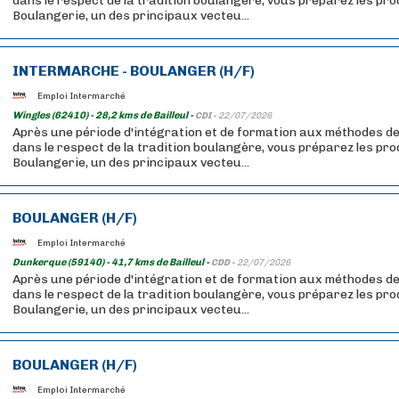
dans le respect de la tradition boulangère, vous préparez les pr
Boulangerie, un des principaux vecteu...
INTERMARCHE - BOULANGER (H/F)
Emploi Intermarché
Wingles (62410) - 28,2 kms de Bailleul -
CDI -
22/07/2026
Après une période d'intégration et de formation aux méthodes de
dans le respect de la tradition boulangère, vous préparez les pr
Boulangerie, un des principaux vecteu...
BOULANGER (H/F)
Emploi Intermarché
Dunkerque (59140) - 41,7 kms de Bailleul -
CDD -
22/07/2026
Après une période d'intégration et de formation aux méthodes de
dans le respect de la tradition boulangère, vous préparez les pr
Boulangerie, un des principaux vecteu...
BOULANGER (H/F)
Emploi Intermarché