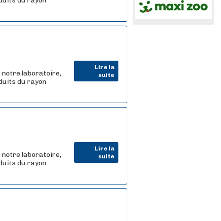
oduits du rayon
Lire la
 notre laboratoire,
suite
oduits du rayon
Lire la
 notre laboratoire,
suite
oduits du rayon