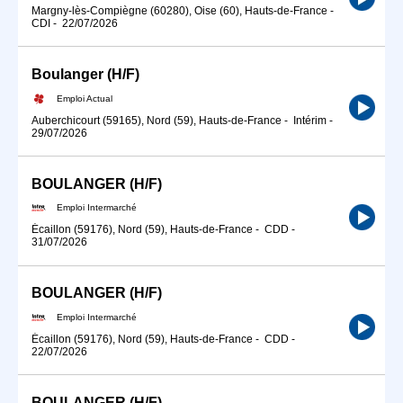
Margny-lès-Compiègne (60280), Oise (60), Hauts-de-France
-
CDI
-
22/07/2026
Boulanger (H/F)
Emploi Actual
Auberchicourt (59165), Nord (59), Hauts-de-France
-
Intérim
-
29/07/2026
BOULANGER (H/F)
Emploi Intermarché
Écaillon (59176), Nord (59), Hauts-de-France
-
CDD
-
31/07/2026
BOULANGER (H/F)
Emploi Intermarché
Écaillon (59176), Nord (59), Hauts-de-France
-
CDD
-
22/07/2026
BOULANGER (H/F)