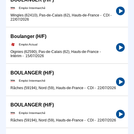
Emploi Intermarché
Wingles (62410), Pas-de-Calais (62), Hauts-de-France
-
CDI
-
22/07/2026
Boulanger (H/F)
Emploi Actual
Oignies (62590), Pas-de-Calais (62), Hauts-de-France
-
Intérim
-
15/07/2026
BOULANGER (H/F)
Emploi Intermarché
Râches (59194), Nord (59), Hauts-de-France
-
CDI
-
22/07/2026
BOULANGER (H/F)
Emploi Intermarché
Râches (59194), Nord (59), Hauts-de-France
-
CDI
-
22/07/2026