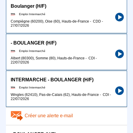
Boulanger (H/F)
Emploi Intermarché
Compiègne (60200), Oise (60), Hauts-de-France
-
CDD
-
27/07/2026
- BOULANGER (H/F)
Emploi Intermarché
Albert (80300), Somme (80), Hauts-de-France
-
CDI
-
22/07/2026
INTERMARCHE - BOULANGER (H/F)
Emploi Intermarché
Wingles (62410), Pas-de-Calais (62), Hauts-de-France
-
CDI
-
22/07/2026
Créer une alerte e-mail