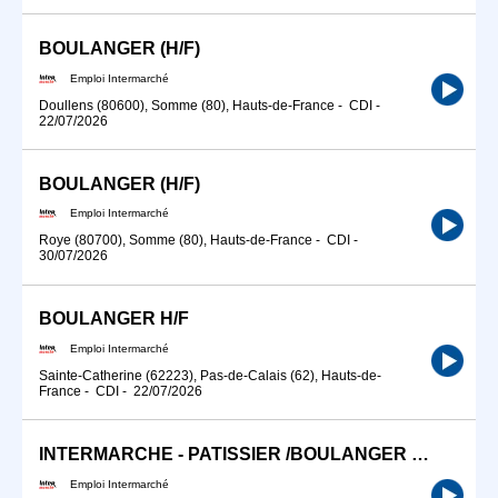
BOULANGER (H/F)
Emploi Intermarché
Doullens (80600), Somme (80), Hauts-de-France
-
CDI
-
22/07/2026
BOULANGER (H/F)
Emploi Intermarché
Roye (80700), Somme (80), Hauts-de-France
-
CDI
-
30/07/2026
BOULANGER H/F
Emploi Intermarché
Sainte-Catherine (62223), Pas-de-Calais (62), Hauts-de-
France
-
CDI
-
22/07/2026
INTERMARCHE - PATISSIER /BOULANGER (H/F)
Emploi Intermarché