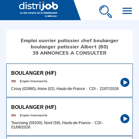
menu
Emploi ouvrier patissier chef boulanger
boulanger patissier Albert (80)
39 ANNONCES A CONSULTER
BOULANGER (H/F)
Emploi Intermarché
Crouy (02880), Aisne (02), Hauts-de-France
-
CDI
-
22/07/2026
BOULANGER (H/F)
Emploi Intermarché
Tourcoing (59200), Nord (59), Hauts-de-France
-
CDI
-
01/08/2026