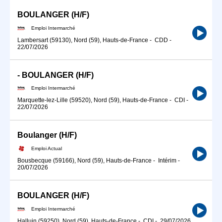
BOULANGER (H/F)
Emploi Intermarché
Lambersart (59130), Nord (59), Hauts-de-France
-
CDD
-
22/07/2026
- BOULANGER (H/F)
Emploi Intermarché
Marquette-lez-Lille (59520), Nord (59), Hauts-de-France
-
CDI
-
22/07/2026
Boulanger (H/F)
Emploi Actual
Bousbecque (59166), Nord (59), Hauts-de-France
-
Intérim
-
20/07/2026
BOULANGER (H/F)
Emploi Intermarché
Halluin (59250), Nord (59), Hauts-de-France
-
CDI
-
29/07/2026