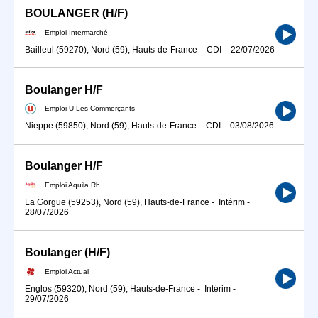
BOULANGER (H/F)
Emploi Intermarché
Bailleul (59270), Nord (59), Hauts-de-France
-
CDI
-
22/07/2026
Boulanger H/F
Emploi U Les Commerçants
Nieppe (59850), Nord (59), Hauts-de-France
-
CDI
-
03/08/2026
Boulanger H/F
Emploi Aquila Rh
La Gorgue (59253), Nord (59), Hauts-de-France
-
Intérim
-
28/07/2026
Boulanger (H/F)
Emploi Actual
Englos (59320), Nord (59), Hauts-de-France
-
Intérim
-
29/07/2026