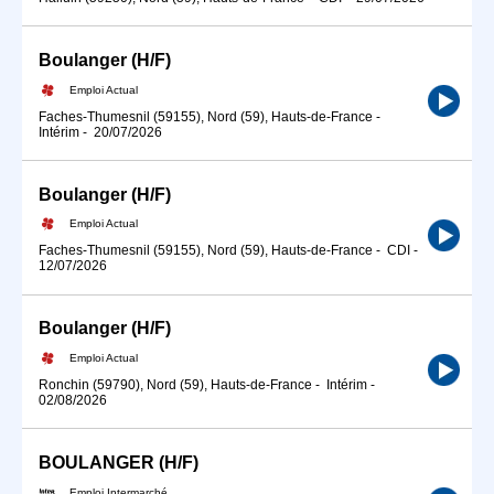
Boulanger (H/F)
Emploi Actual
Faches-Thumesnil (59155), Nord (59), Hauts-de-France
-
Intérim
-
20/07/2026
Boulanger (H/F)
Emploi Actual
Faches-Thumesnil (59155), Nord (59), Hauts-de-France
-
CDI
-
12/07/2026
Boulanger (H/F)
Emploi Actual
Ronchin (59790), Nord (59), Hauts-de-France
-
Intérim
-
02/08/2026
BOULANGER (H/F)
Emploi Intermarché