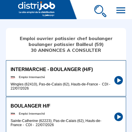
menu
Emploi ouvrier patissier chef boulanger
boulanger patissier Bailleul (59)
30 ANNONCES A CONSULTER
INTERMARCHE - BOULANGER (H/F)
Emploi Intermarché
Wingles (62410), Pas-de-Calais (62), Hauts-de-France
-
CDI
-
22/07/2026
BOULANGER H/F
Emploi Intermarché
Sainte-Catherine (62223), Pas-de-Calais (62), Hauts-de-
France
-
CDI
-
22/07/2026