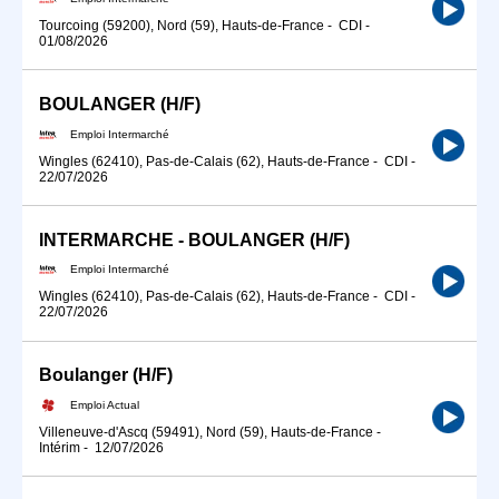
Tourcoing (59200), Nord (59), Hauts-de-France
-
CDI
-
01/08/2026
BOULANGER (H/F)
Emploi Intermarché
Wingles (62410), Pas-de-Calais (62), Hauts-de-France
-
CDI
-
22/07/2026
INTERMARCHE - BOULANGER (H/F)
Emploi Intermarché
Wingles (62410), Pas-de-Calais (62), Hauts-de-France
-
CDI
-
22/07/2026
Boulanger (H/F)
Emploi Actual
Villeneuve-d'Ascq (59491), Nord (59), Hauts-de-France
-
Intérim
-
12/07/2026