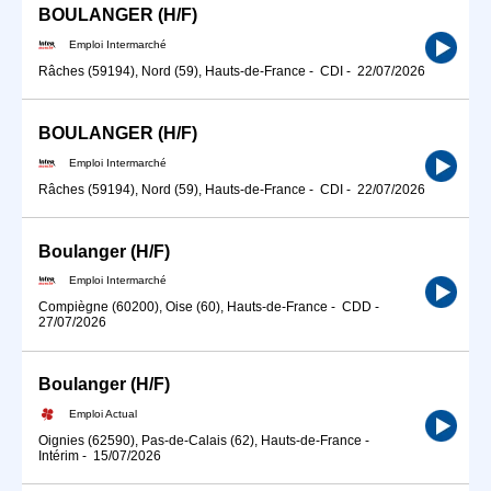
BOULANGER (H/F)
Emploi Intermarché
Râches (59194), Nord (59), Hauts-de-France
-
CDI
-
22/07/2026
BOULANGER (H/F)
Emploi Intermarché
Râches (59194), Nord (59), Hauts-de-France
-
CDI
-
22/07/2026
Boulanger (H/F)
Emploi Intermarché
Compiègne (60200), Oise (60), Hauts-de-France
-
CDD
-
27/07/2026
Boulanger (H/F)
Emploi Actual
Oignies (62590), Pas-de-Calais (62), Hauts-de-France
-
Intérim
-
15/07/2026