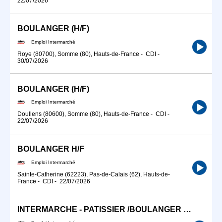
22/07/2026
BOULANGER (H/F)
Emploi Intermarché
Roye (80700), Somme (80), Hauts-de-France
-
CDI
-
30/07/2026
BOULANGER (H/F)
Emploi Intermarché
Doullens (80600), Somme (80), Hauts-de-France
-
CDI
-
22/07/2026
BOULANGER H/F
Emploi Intermarché
Sainte-Catherine (62223), Pas-de-Calais (62), Hauts-de-
France
-
CDI
-
22/07/2026
INTERMARCHE - PATISSIER /BOULANGER (H/F)