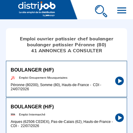
menu
Emploi ouvrier patissier chef boulanger
boulanger patissier Péronne (80)
41 ANNONCES A CONSULTER
BOULANGER (H/F)
Emploi Groupement Mousquetaires
Péronne (80200), Somme (80), Hauts-de-France
-
CDI
-
24/07/2026
BOULANGER (H/F)
Emploi Intermarché
Arques (62506 CEDEX), Pas-de-Calais (62), Hauts-de-France
-
CDI
-
22/07/2026