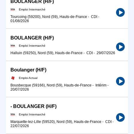
BOULANGER (H/F)
Emploi Intermarché
Tourcoing (59200), Nord (59), Hauts-de-France
-
CDI
-
01/08/2026
BOULANGER (H/F)
Emploi Intermarché
Halluin (59250), Nord (59), Hauts-de-France
-
CDI
-
29/07/2026
Boulanger (H/F)
Emploi Actual
Bousbecque (59166), Nord (59), Hauts-de-France
-
Intérim
-
20/07/2026
- BOULANGER (H/F)
Emploi Intermarché
Marquette-lez-Lille (59520), Nord (59), Hauts-de-France
-
CDI
-
22/07/2026