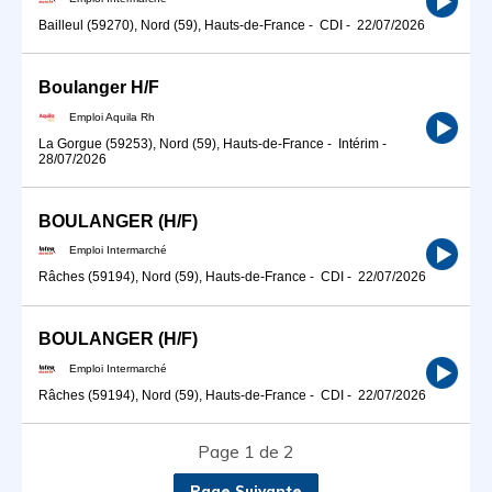
Bailleul (59270), Nord (59), Hauts-de-France
-
CDI
-
22/07/2026
Boulanger H/F
Emploi Aquila Rh
La Gorgue (59253), Nord (59), Hauts-de-France
-
Intérim
-
28/07/2026
BOULANGER (H/F)
Emploi Intermarché
Râches (59194), Nord (59), Hauts-de-France
-
CDI
-
22/07/2026
BOULANGER (H/F)
Emploi Intermarché
Râches (59194), Nord (59), Hauts-de-France
-
CDI
-
22/07/2026
Page 1 de 2
Page Suivante