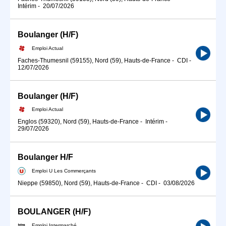
Intérim
-
20/07/2026
Boulanger (H/F)
Emploi Actual
Faches-Thumesnil (59155), Nord (59), Hauts-de-France
-
CDI
-
12/07/2026
Boulanger (H/F)
Emploi Actual
Englos (59320), Nord (59), Hauts-de-France
-
Intérim
-
29/07/2026
Boulanger H/F
Emploi U Les Commerçants
Nieppe (59850), Nord (59), Hauts-de-France
-
CDI
-
03/08/2026
BOULANGER (H/F)
Emploi Intermarché