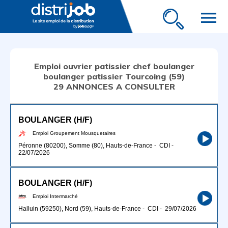
menu
Emploi ouvrier patissier chef boulanger
boulanger patissier Tourcoing (59)
29 ANNONCES A CONSULTER
BOULANGER (H/F)
Emploi Groupement Mousquetaires
Péronne (80200), Somme (80), Hauts-de-France
-
CDI
-
22/07/2026
BOULANGER (H/F)
Emploi Intermarché
Halluin (59250), Nord (59), Hauts-de-France
-
CDI
-
29/07/2026