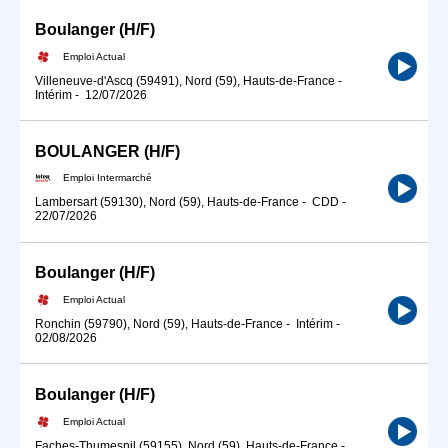
Boulanger (H/F)
Emploi Actual
Villeneuve-d'Ascq (59491), Nord (59), Hauts-de-France
-
Intérim
-
12/07/2026
BOULANGER (H/F)
Emploi Intermarché
Lambersart (59130), Nord (59), Hauts-de-France
-
CDD
-
22/07/2026
Boulanger (H/F)
Emploi Actual
Ronchin (59790), Nord (59), Hauts-de-France
-
Intérim
-
02/08/2026
Boulanger (H/F)
Emploi Actual
Faches-Thumesnil (59155), Nord (59), Hauts-de-France
-