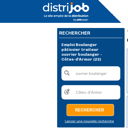
RECHERCHER
Emploi Boulanger
pâtissier traiteur
ouvrier boulanger -
Côtes-d'Armor (22)
RECHERCHER
Lancer une nouvelle recherche