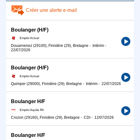
Créer une alerte e-mail
Boulanger (H/F)
Emploi Actual
Douarnenez (29100), Finistère (29), Bretagne
-
Intérim
-
22/07/2026
Boulanger (H/F)
Emploi Actual
Quimper (29000), Finistère (29), Bretagne
-
Intérim
-
22/07/2026
Boulanger H/F
Emploi Aquila Rh
Crozon (29160), Finistère (29), Bretagne
-
CDI
-
12/07/2026
Boulanger H/F