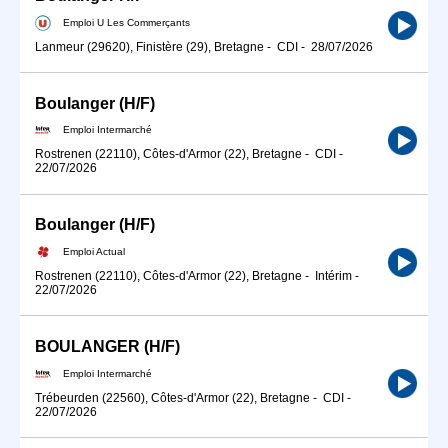
Emploi U Les Commerçants
Lanmeur (29620), Finistère (29), Bretagne
-
CDI
-
28/07/2026
Boulanger (H/F)
Emploi Intermarché
Rostrenen (22110), Côtes-d'Armor (22), Bretagne
-
CDI
-
22/07/2026
Boulanger (H/F)
Emploi Actual
Rostrenen (22110), Côtes-d'Armor (22), Bretagne
-
Intérim
-
22/07/2026
BOULANGER (H/F)
Emploi Intermarché
Trébeurden (22560), Côtes-d'Armor (22), Bretagne
-
CDI
-
22/07/2026