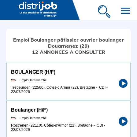
menu
Emploi Boulanger pâtissier ouvrier boulanger
Douarnenez (29)
12 ANNONCES A CONSULTER
BOULANGER (H/F)
Emploi Intermarché
Trébeurden (22560), Côtes-d'Armor (22), Bretagne
-
CDI
-
22/07/2026
Boulanger (H/F)
Emploi Intermarché
Rostrenen (22110), Côtes-d'Armor (22), Bretagne
-
CDI
-
22/07/2026