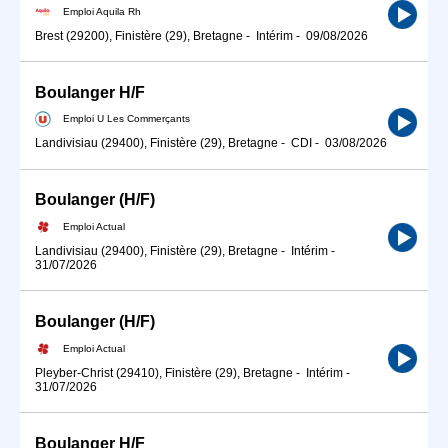
Emploi Aquila Rh
Brest (29200), Finistère (29), Bretagne
-
Intérim
-
09/08/2026
Boulanger H/F
Emploi U Les Commerçants
Landivisiau (29400), Finistère (29), Bretagne
-
CDI
-
03/08/2026
Boulanger (H/F)
Emploi Actual
Landivisiau (29400), Finistère (29), Bretagne
-
Intérim
-
31/07/2026
Boulanger (H/F)
Emploi Actual
Pleyber-Christ (29410), Finistère (29), Bretagne
-
Intérim
-
31/07/2026
Boulanger H/F