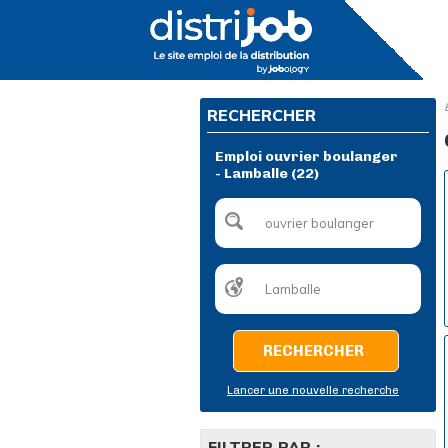
RECHERCHER
Emploi ouvrier boulanger
- Lamballe (22)
RECHERCHER
Lancer une nouvelle recherche
FILTRER PAR :