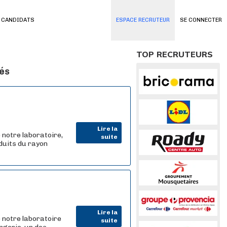
 CANDIDATS
ESPACE RECRUTEUR
SE CONNECTER
TOP RECRUTEURS
vés
Lire la
 notre laboratoire,
suite
oduits du rayon
Lire la
 notre laboratoire
suite