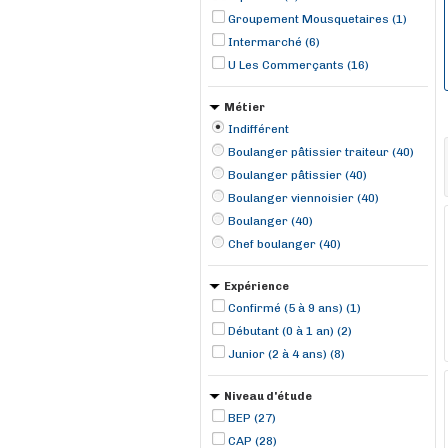
Groupement Mousquetaires (1)
Intermarché (6)
U Les Commerçants (16)
Métier
Indifférent
Boulanger pâtissier traiteur (40)
Boulanger pâtissier (40)
Boulanger viennoisier (40)
Boulanger (40)
Chef boulanger (40)
Expérience
Confirmé (5 à 9 ans) (1)
Débutant (0 à 1 an) (2)
Junior (2 à 4 ans) (8)
Niveau d'étude
BEP (27)
CAP (28)