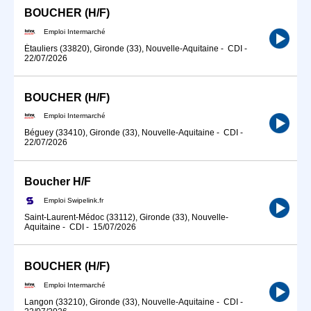
BOUCHER (H/F)
Emploi Intermarché
Étauliers (33820), Gironde (33), Nouvelle-Aquitaine
-
CDI
-
22/07/2026
BOUCHER (H/F)
Emploi Intermarché
Béguey (33410), Gironde (33), Nouvelle-Aquitaine
-
CDI
-
22/07/2026
Boucher H/F
Emploi Swipelink.fr
Saint-Laurent-Médoc (33112), Gironde (33), Nouvelle-
Aquitaine
-
CDI
-
15/07/2026
BOUCHER (H/F)
Emploi Intermarché
Langon (33210), Gironde (33), Nouvelle-Aquitaine
-
CDI
-