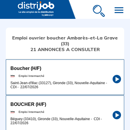
menu
Emploi ouvrier boucher Ambarès-et-La Grave
(33)
21 ANNONCES A CONSULTER
Boucher (H/F)
Emploi Intermarché
Saint-Jean-d'Illac (33127), Gironde (33), Nouvelle-Aquitaine
-
CDI
-
22/07/2026
BOUCHER (H/F)
Emploi Intermarché
Béguey (33410), Gironde (33), Nouvelle-Aquitaine
-
CDI
-
22/07/2026