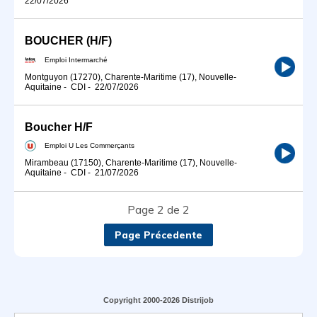
22/07/2026
BOUCHER (H/F)
Emploi Intermarché
Montguyon (17270), Charente-Maritime (17), Nouvelle-
Aquitaine
-
CDI
-
22/07/2026
Boucher H/F
Emploi U Les Commerçants
Mirambeau (17150), Charente-Maritime (17), Nouvelle-
Aquitaine
-
CDI
-
21/07/2026
Page 2 de 2
Page Précedente
Copyright 2000-2026 Distrijob