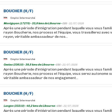
BOUCHER
(H/F)
Emploi Intermarché
Montguyon (17270) - 33,9 kms de Libourne -
CDI -
22/07/2026
Après une période d'intégration pendant laquelle vous vous famil
rayon Boucherie, nos process et l'équipe, vous travaillerez avec
rayon, véritable ambassadeur de nos...
BOUCHER
(H/F)
Emploi Intermarché
Cestas (33610) - 39,5 kms de Libourne -
CDI -
22/07/2026
Après une période d'intégration pendant laquelle vous vous famil
rayon Boucherie, nos process et l'équipe, vous serez autonome s
véritable ambassadeur de nos engagement...
BOUCHER
(H/F)
Emploi Intermarché
Langon (33210) - 40,2 kms de Libourne -
CDI -
22/07/2026
Après une période d'intégration pendant laquelle vous vous famil