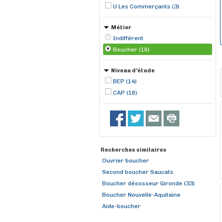
U Les Commerçants (3)
Métier
Indifférent
Boucher (16)
Niveau d'étude
BEP (14)
CAP (16)
Recherches similaires
Ouvrier boucher
Second boucher Saucats
Boucher désosseur Gironde (33)
Boucher Nouvelle-Aquitaine
Aide-boucher