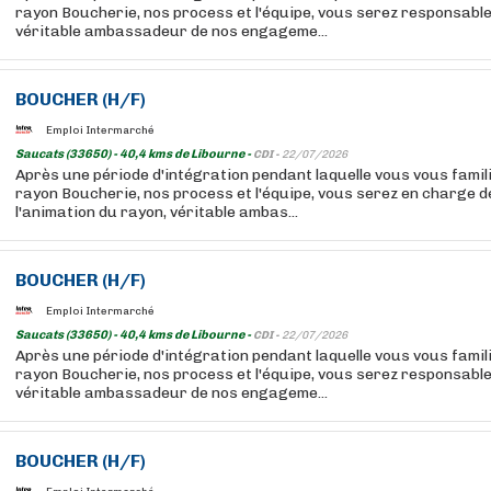
rayon Boucherie, nos process et l'équipe, vous serez responsable
véritable ambassadeur de nos engageme...
BOUCHER
(H/F)
Emploi Intermarché
Saucats (33650) - 40,4 kms de Libourne -
CDI -
22/07/2026
Après une période d'intégration pendant laquelle vous vous famil
rayon Boucherie, nos process et l'équipe, vous serez en charge de
l'animation du rayon, véritable ambas...
BOUCHER
(H/F)
Emploi Intermarché
Saucats (33650) - 40,4 kms de Libourne -
CDI -
22/07/2026
Après une période d'intégration pendant laquelle vous vous famil
rayon Boucherie, nos process et l'équipe, vous serez responsable
véritable ambassadeur de nos engageme...
BOUCHER
(H/F)