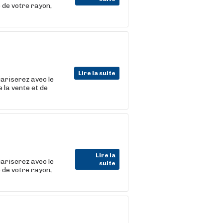
 de votre rayon,
Lire la suite
iariserez avec le
 la vente et de
Lire la
iariserez avec le
suite
 de votre rayon,