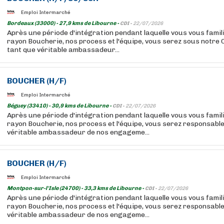
Emploi Intermarché
Bordeaux (33000) - 27,9 kms de Libourne -
CDI -
22/07/2026
Après une période d'intégration pendant laquelle vous vous famil
rayon Boucherie, nos process et l'équipe, vous serez sous notre
tant que véritable ambassadeur...
BOUCHER
(H/F)
Emploi Intermarché
Béguey (33410) - 30,9 kms de Libourne -
CDI -
22/07/2026
Après une période d'intégration pendant laquelle vous vous famil
rayon Boucherie, nos process et l'équipe, vous serez responsable
véritable ambassadeur de nos engageme...
BOUCHER
(H/F)
Emploi Intermarché
Montpon-sur-l'Isle (24700) - 33,3 kms de Libourne -
CDI -
22/07/2026
Après une période d'intégration pendant laquelle vous vous famil
rayon Boucherie, nos process et l'équipe, vous serez responsable
véritable ambassadeur de nos engageme...