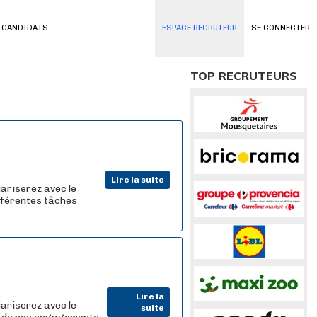
 CANDIDATS
ESPACE RECRUTEUR
SE CONNECTER
TOP RECRUTEURS
Lire la suite
iariserez avec le
ifférentes tâches
Lire la
iariserez avec le
suite