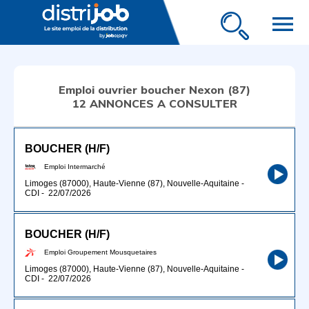
menu
Emploi ouvrier boucher Nexon (87)
12 ANNONCES A CONSULTER
BOUCHER (H/F)
Emploi Intermarché
Limoges (87000), Haute-Vienne (87), Nouvelle-Aquitaine
-
CDI
-
22/07/2026
BOUCHER (H/F)
Emploi Groupement Mousquetaires
Limoges (87000), Haute-Vienne (87), Nouvelle-Aquitaine
-
CDI
-
22/07/2026