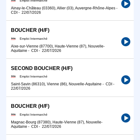
Emploi Intermarché
Ainay-le-Château (03360), Allier (03), Auvergne-Rhône-Alpes
-
CDI
-
22/07/2026
BOUCHER (H/F)
Emploi Intermarché
Aixe-sur-Vienne (87700), Haute-Vienne (87), Nouvelle-
Aquitaine
-
CDI
-
22/07/2026
SECOND BOUCHER (H/F)
Emploi Intermarché
Saint-Savin (86310), Vienne (86), Nouvelle-Aquitaine
-
CDI
-
22/07/2026
BOUCHER (H/F)
Emploi Intermarché
Magnac-Bourg (87380), Haute-Vienne (87), Nouvelle-
Aquitaine
-
CDI
-
22/07/2026