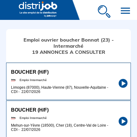
menu
Emploi ouvrier boucher Bonnat (23) -
Intermarché
19 ANNONCES A CONSULTER
BOUCHER (H/F)
Emploi Intermarché
Limoges (87000), Haute-Vienne (87), Nouvelle-Aquitaine
-
CDI
-
22/07/2026
BOUCHER (H/F)
Emploi Intermarché
Mehun-sur-Yèvre (18500), Cher (18), Centre-Val de Loire
-
CDI
-
22/07/2026