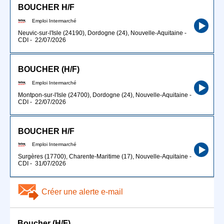
BOUCHER H/F
Emploi Intermarché
Neuvic-sur-l'Isle (24190), Dordogne (24), Nouvelle-Aquitaine
-
CDI
-
22/07/2026
BOUCHER (H/F)
Emploi Intermarché
Montpon-sur-l'Isle (24700), Dordogne (24), Nouvelle-Aquitaine
-
CDI
-
22/07/2026
BOUCHER H/F
Emploi Intermarché
Surgères (17700), Charente-Maritime (17), Nouvelle-Aquitaine
-
CDI
-
31/07/2026
Créer une alerte e-mail
Boucher (H/F)