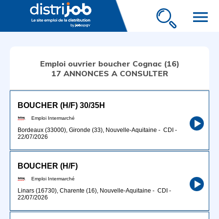
menu
Emploi ouvrier boucher Cognac (16)
17 ANNONCES A CONSULTER
BOUCHER (H/F) 30/35H
Emploi Intermarché
Bordeaux (33000), Gironde (33), Nouvelle-Aquitaine
-
CDI
-
22/07/2026
BOUCHER (H/F)
Emploi Intermarché
Linars (16730), Charente (16), Nouvelle-Aquitaine
-
CDI
-
22/07/2026