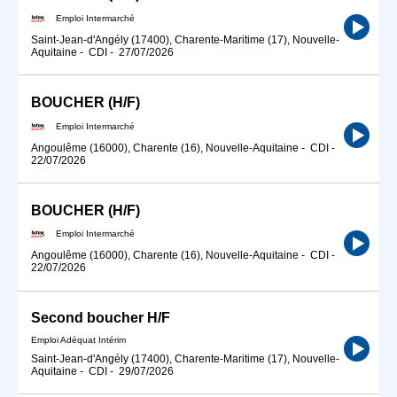
Emploi Intermarché
Saint-Jean-d'Angély (17400), Charente-Maritime (17), Nouvelle-
Aquitaine
-
CDI
-
27/07/2026
BOUCHER (H/F)
Emploi Intermarché
Angoulême (16000), Charente (16), Nouvelle-Aquitaine
-
CDI
-
22/07/2026
BOUCHER (H/F)
Emploi Intermarché
Angoulême (16000), Charente (16), Nouvelle-Aquitaine
-
CDI
-
22/07/2026
Second boucher H/F
Emploi Adéquat Intérim
Saint-Jean-d'Angély (17400), Charente-Maritime (17), Nouvelle-
Aquitaine
-
CDI
-
29/07/2026