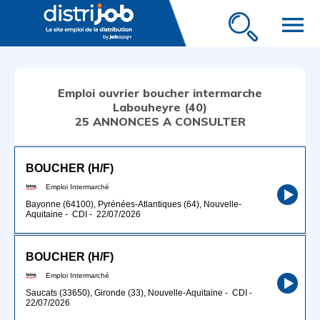
menu
Emploi ouvrier boucher intermarche
Labouheyre (40)
25 ANNONCES A CONSULTER
BOUCHER (H/F)
Emploi Intermarché
Bayonne (64100), Pyrénées-Atlantiques (64), Nouvelle-
Aquitaine
-
CDI
-
22/07/2026
BOUCHER (H/F)
Emploi Intermarché
Saucats (33650), Gironde (33), Nouvelle-Aquitaine
-
CDI
-
22/07/2026