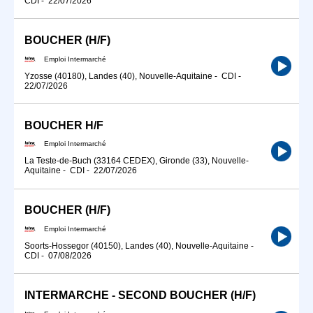
CDI
-
22/07/2026
BOUCHER (H/F)
Emploi Intermarché
Yzosse (40180), Landes (40), Nouvelle-Aquitaine
-
CDI
-
22/07/2026
BOUCHER H/F
Emploi Intermarché
La Teste-de-Buch (33164 CEDEX), Gironde (33), Nouvelle-
Aquitaine
-
CDI
-
22/07/2026
BOUCHER (H/F)
Emploi Intermarché
Soorts-Hossegor (40150), Landes (40), Nouvelle-Aquitaine
-
CDI
-
07/08/2026
INTERMARCHE - SECOND BOUCHER (H/F)