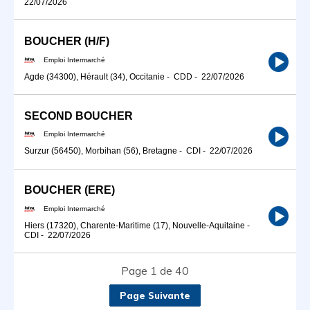
22/07/2026
BOUCHER (H/F)
Emploi Intermarché
Agde (34300), Hérault (34), Occitanie
-
CDD
-
22/07/2026
SECOND BOUCHER
Emploi Intermarché
Surzur (56450), Morbihan (56), Bretagne
-
CDI
-
22/07/2026
BOUCHER (ERE)
Emploi Intermarché
Hiers (17320), Charente-Maritime (17), Nouvelle-Aquitaine
-
CDI
-
22/07/2026
Page 1 de 40
Page Suivante