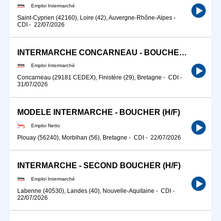
Emploi Intermarché
Saint-Cyprien (42160), Loire (42), Auvergne-Rhône-Alpes
-
CDI
-
22/07/2026
INTERMARCHE CONCARNEAU - BOUCHER (H/F)
Emploi Intermarché
Concarneau (29181 CEDEX), Finistère (29), Bretagne
-
CDI
-
31/07/2026
MODELE INTERMARCHE - BOUCHER (H/F)
Emploi Netto
Plouay (56240), Morbihan (56), Bretagne
-
CDI
-
22/07/2026
INTERMARCHE - SECOND BOUCHER (H/F)
Emploi Intermarché
Labenne (40530), Landes (40), Nouvelle-Aquitaine
-
CDI
-
22/07/2026