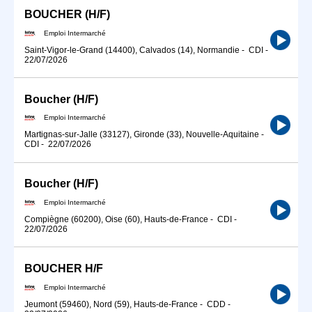
BOUCHER (H/F)
Emploi Intermarché
Saint-Vigor-le-Grand (14400), Calvados (14), Normandie
-
CDI
-
22/07/2026
Boucher (H/F)
Emploi Intermarché
Martignas-sur-Jalle (33127), Gironde (33), Nouvelle-Aquitaine
-
CDI
-
22/07/2026
Boucher (H/F)
Emploi Intermarché
Compiègne (60200), Oise (60), Hauts-de-France
-
CDI
-
22/07/2026
BOUCHER H/F
Emploi Intermarché
Jeumont (59460), Nord (59), Hauts-de-France
-
CDD
-