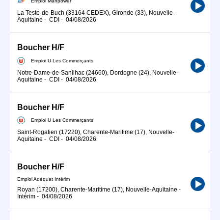
Emploi Manpower
La Teste-de-Buch (33164 CEDEX), Gironde (33), Nouvelle-
Aquitaine
-
CDI
-
04/08/2026
Boucher H/F
Emploi U Les Commerçants
Notre-Dame-de-Sanilhac (24660), Dordogne (24), Nouvelle-
Aquitaine
-
CDI
-
04/08/2026
Boucher H/F
Emploi U Les Commerçants
Saint-Rogatien (17220), Charente-Maritime (17), Nouvelle-
Aquitaine
-
CDI
-
04/08/2026
Boucher H/F
Emploi Adéquat Intérim
Royan (17200), Charente-Maritime (17), Nouvelle-Aquitaine
-
Intérim
-
04/08/2026