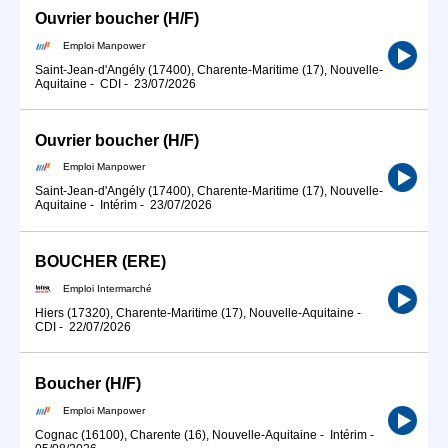
Ouvrier boucher (H/F)
Emploi Manpower
Saint-Jean-d'Angély (17400), Charente-Maritime (17), Nouvelle-
Aquitaine
-
CDI
-
23/07/2026
Ouvrier boucher (H/F)
Emploi Manpower
Saint-Jean-d'Angély (17400), Charente-Maritime (17), Nouvelle-
Aquitaine
-
Intérim
-
23/07/2026
BOUCHER (ERE)
Emploi Intermarché
Hiers (17320), Charente-Maritime (17), Nouvelle-Aquitaine
-
CDI
-
22/07/2026
Boucher (H/F)
Emploi Manpower
Cognac (16100), Charente (16), Nouvelle-Aquitaine
-
Intérim
-