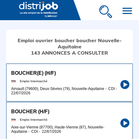
menu
Emploi ouvrier boucher boucher Nouvelle-
Aquitaine
143 ANNONCES A CONSULTER
BOUCHER(E) (H/F)
Emploi Intermarché
Airvault (79600), Deux-Sèvres (79), Nouvelle-Aquitaine
-
CDI
-
22/07/2026
BOUCHER (H/F)
Emploi Intermarché
Aixe-sur-Vienne (87700), Haute-Vienne (87), Nouvelle-
Aquitaine
-
CDI
-
22/07/2026