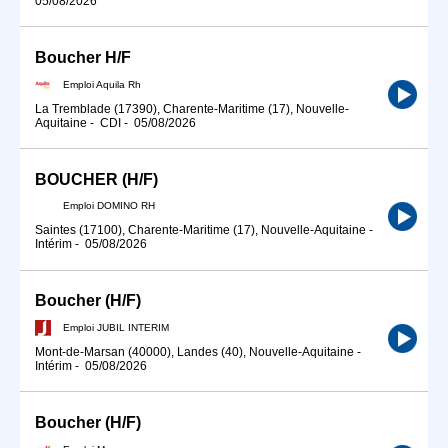
05/08/2026
Boucher H/F
Emploi Aquila Rh
La Tremblade (17390), Charente-Maritime (17), Nouvelle-
Aquitaine
-
CDI
-
05/08/2026
BOUCHER (H/F)
Emploi DOMINO RH
Saintes (17100), Charente-Maritime (17), Nouvelle-Aquitaine
-
Intérim
-
05/08/2026
Boucher (H/F)
Emploi JUBIL INTERIM
Mont-de-Marsan (40000), Landes (40), Nouvelle-Aquitaine
-
Intérim
-
05/08/2026
Boucher (H/F)