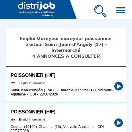
menu
Emploi Mareyeur mareyeur poissonnier
traiteur Saint-Jean-d'Angély (17) -
Intermarché
4 ANNONCES A CONSULTER
POISSONNIER (H/F)
Emploi Intermarché
Saint-Jean-d'Angély (17400), Charente-Maritime (17), Nouvelle-
Aquitaine
-
CDI
-
22/07/2026
POISSONNIER (H/F)
Emploi Intermarché
Cognac (16100), Charente (16), Nouvelle-Aquitaine
-
CDI
-
22/07/2026