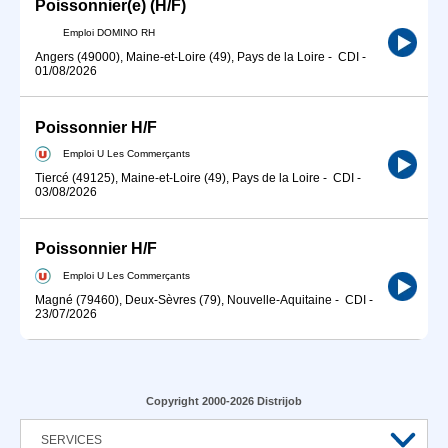
Poissonnier(e) (H/F)
Emploi DOMINO RH
Angers (49000), Maine-et-Loire (49), Pays de la Loire
-
CDI
-
01/08/2026
Poissonnier H/F
Emploi U Les Commerçants
Tiercé (49125), Maine-et-Loire (49), Pays de la Loire
-
CDI
-
03/08/2026
Poissonnier H/F
Emploi U Les Commerçants
Magné (79460), Deux-Sèvres (79), Nouvelle-Aquitaine
-
CDI
-
23/07/2026
Copyright 2000-2026 Distrijob
SERVICES