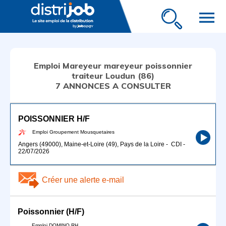
menu
Emploi Mareyeur mareyeur poissonnier
traiteur Loudun (86)
7 ANNONCES A CONSULTER
POISSONNIER H/F
Emploi Groupement Mousquetaires
Angers (49000), Maine-et-Loire (49), Pays de la Loire
-
CDI
-
22/07/2026
Créer une alerte e-mail
Poissonnier (H/F)
Emploi DOMINO RH