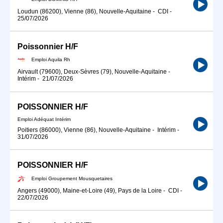
Loudun (86200), Vienne (86), Nouvelle-Aquitaine
-
CDI
-
25/07/2026
Poissonnier H/F
Emploi Aquila Rh
Airvault (79600), Deux-Sèvres (79), Nouvelle-Aquitaine
-
Intérim
-
21/07/2026
POISSONNIER H/F
Emploi Adéquat Intérim
Poitiers (86000), Vienne (86), Nouvelle-Aquitaine
-
Intérim
-
31/07/2026
POISSONNIER H/F
Emploi Groupement Mousquetaires
Angers (49000), Maine-et-Loire (49), Pays de la Loire
-
CDI
-
22/07/2026